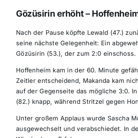
Gözüsirin erhöht – Hoffenhei
Nach der Pause köpfte Lewald (47.) zun
seine nächste Gelegenheit: Ein abgeweh
Gözüsirin (53.), der zum 2:0 einschoss.
Hoffenheim kam in der 60. Minute gefährl
Zeitler entscheidend, Makanda kam nich
auf der Gegenseite das mögliche 3:0. I
(82.) knapp, während Stritzel gegen Hona
Unter großem Applaus wurde Sascha Mo
ausgewechselt und verabschiedet. In de