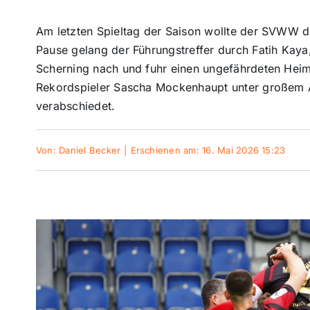
Am letzten Spieltag der Saison wollte der SVWW di
Pause gelang der Führungstreffer durch Fatih Kaya,
Scherning nach und fuhr einen ungefährdeten Heim
Rekordspieler Sascha Mockenhaupt unter großem 
verabschiedet.
Von:
Daniel Becker
|
Erschienen am: 16. Mai 2026 15:23