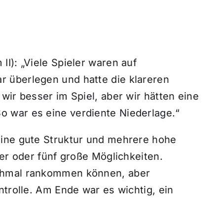
I): „Viele Spieler waren auf
 überlegen und hatte die klareren
wir besser im Spiel, aber wir hätten eine
 war es eine verdiente Niederlage.“
eine gute Struktur und mehrere hohe
ier oder fünf große Möglichkeiten.
chmal rankommen können, aber
ntrolle. Am Ende war es wichtig, ein