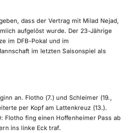
eben, dass der Vertrag mit Milad Nejad,
hmlich aufgelöst wurde. Der 23-Jährige
tze im DFB-Pokal und im
nnschaft im letzten Saisonspiel als
nn an. Flotho (7.) und Schleimer (19.,
terte per Kopf am Lattenkreuz (13.).
:0: Flotho fing einen Hoffenheimer Pass ab
rn ins linke Eck traf.