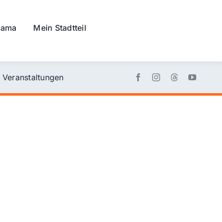
rama
Mein Stadtteil
Veranstaltungen