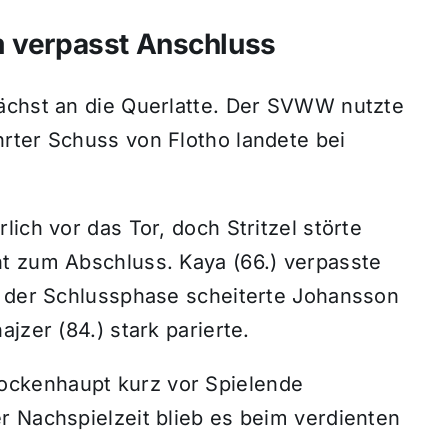
m verpasst Anschluss
ächst an die Querlatte. Der SVWW nutzte
rter Schuss von Flotho landete bei
ich vor das Tor, doch Stritzel störte
t zum Abschluss. Kaya (66.) verpasste
n der Schlussphase scheiterte Johansson
jzer (84.) stark parierte.
ckenhaupt kurz vor Spielende
r Nachspielzeit blieb es beim verdienten