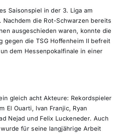
s Saisonspiel in der 3. Liga am
. Nachdem die Rot-Schwarzen bereits
nen ausgeschieden waren, konnte die
g gegen die TSG Hoffenheim II befreit
 nun dem Hessenpokalfinale in einer
in gleich acht Akteure: Rekordspieler
 El Ouarti, Ivan Franjic, Ryan
ad Nejad und Felix Luckeneder. Auch
 wurde für seine langjährige Arbeit