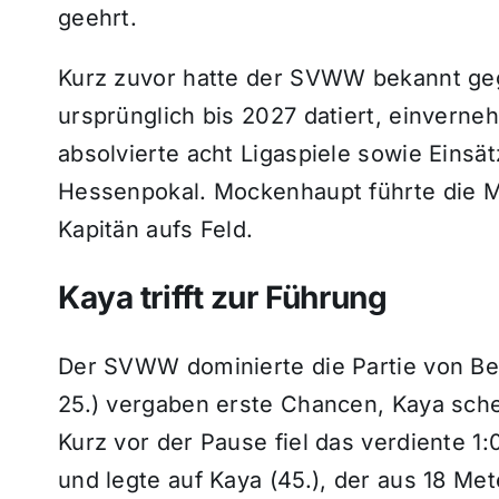
geehrt.
Kurz zuvor hatte der SVWW bekannt geg
ursprünglich bis 2027 datiert, einverne
absolvierte acht Ligaspiele sowie Einsä
Hessenpokal. Mockenhaupt führte die Ma
Kapitän aufs Feld.
Kaya trifft zur Führung
Der SVWW dominierte die Partie von Begi
25.) vergaben erste Chancen, Kaya schei
Kurz vor der Pause fiel das verdiente 1
und legte auf Kaya (45.), der aus 18 Mete