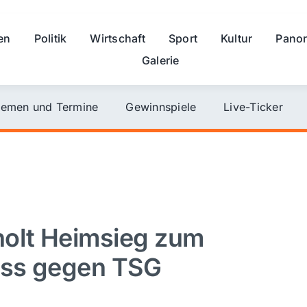
en
Politik
Wirtschaft
Sport
Kultur
Pano
Galerie
emen und Termine
Gewinnspiele
Live-Ticker
olt Heimsieg zum
luss gegen TSG