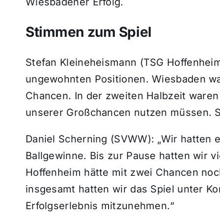
Wiesbadener Erfolg.
Stimmen zum Spiel
Stefan Kleineheismann (TSG Hoffenheim I
ungewohnten Positionen. Wiesbaden war
Chancen. In der zweiten Halbzeit waren 
unserer Großchancen nutzen müssen. So
Daniel Scherning (SVWW): „Wir hatten 
Ballgewinne. Bis zur Pause hatten wir v
Hoffenheim hätte mit zwei Chancen no
insgesamt hatten wir das Spiel unter Ko
Erfolgserlebnis mitzunehmen.“