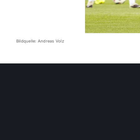
Bildquelle: Andreas Volz