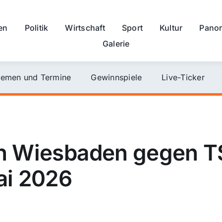
en
Politik
Wirtschaft
Sport
Kultur
Pano
Galerie
emen und Termine
Gewinnspiele
Live-Ticker
n Wiesbaden gegen TS
ai 2026