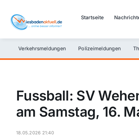
Skip
to
Startseite
Nachricht
content
Verkehrsmeldungen
Polizeimeldungen
Th
Fussball: SV Wehe
am Samstag, 16. M
18.05.2026 21:40