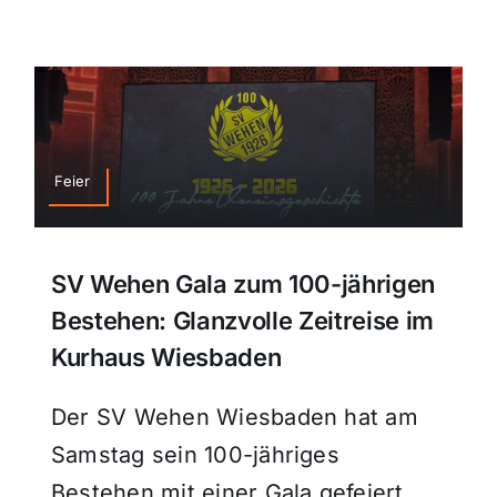
Themen und Termine
Gewinnspiele
Feier
SV Wehen Gala zum 100-jährigen
Bestehen: Glanzvolle Zeitreise im
Kurhaus Wiesbaden
Der SV Wehen Wiesbaden hat am
Samstag sein 100-jähriges
Bestehen mit einer Gala gefeiert,