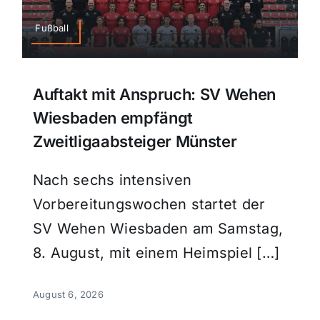
Sport
Fußball
Kultur
Auftakt mit Anspruch: SV Wehen
Wiesbaden empfängt
Panorama
Zweitligaabsteiger Münster
Mein Stadtteil
Nach sechs intensiven
Vorbereitungswochen startet der
Galerie
SV Wehen Wiesbaden am Samstag,
8. August, mit einem Heimspiel […]
Verkehrsmeldungen
August 6, 2026
Polizeimeldungen