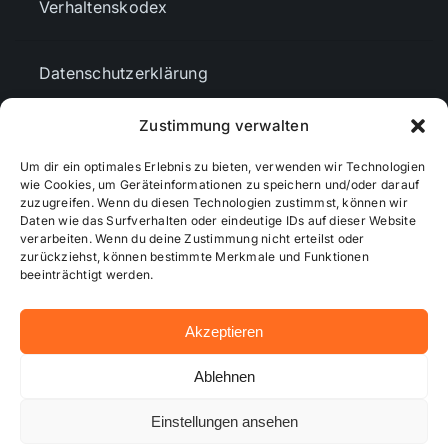
Verhaltenskodex
Datenschutzerklärung
Zustimmung verwalten
AGBs
Um dir ein optimales Erlebnis zu bieten, verwenden wir Technologien
wie Cookies, um Geräteinformationen zu speichern und/oder darauf
zuzugreifen. Wenn du diesen Technologien zustimmst, können wir
Cookie-Richtlinie (EU)
Daten wie das Surfverhalten oder eindeutige IDs auf dieser Website
verarbeiten. Wenn du deine Zustimmung nicht erteilst oder
zurückziehst, können bestimmte Merkmale und Funktionen
Mediendaten
beeinträchtigt werden.
Akzeptieren
© 2026 - Wiesbadenaktuell ...online besser informiert!
Ablehnen
Einstellungen ansehen
Hosting bei alkima WEB & DESIGN ®