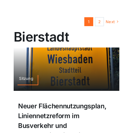
1
2
Next
Bierstadt
Sitzung
Neuer Flächennutzungsplan,
Liniennetzreform im
Busverkehr und