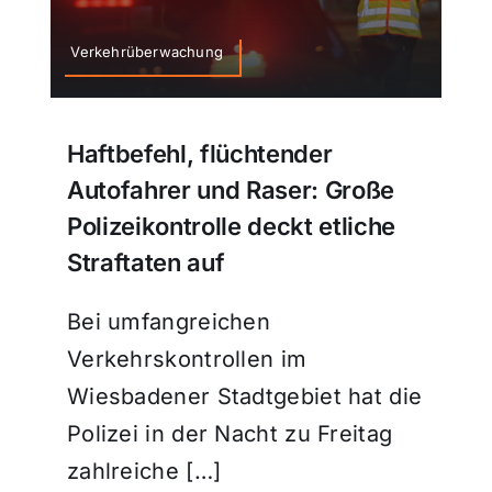
Verkehrüberwachung
Themen und Termine
Gewinnspiele
Haftbefehl, flüchtender
Autofahrer und Raser: Große
Polizeikontrolle deckt etliche
Straftaten auf
Bei umfangreichen
Verkehrskontrollen im
Wiesbadener Stadtgebiet hat die
Polizei in der Nacht zu Freitag
zahlreiche […]