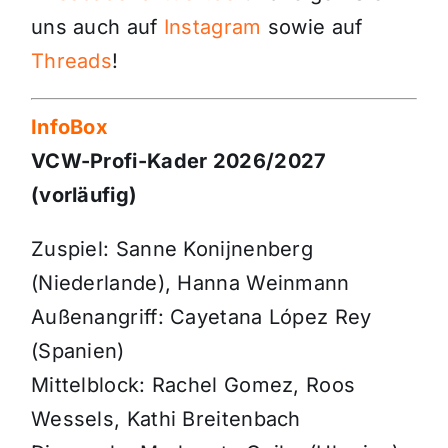
uns auch auf
Instagram
sowie auf
Threads
!
InfoBox
VCW-Profi-Kader 2026/2027
(vorläufig)
Zuspiel: Sanne Konijnenberg
(Niederlande), Hanna Weinmann
Außenangriff: Cayetana López Rey
(Spanien)
Mittelblock: Rachel Gomez, Roos
Wessels, Kathi Breitenbach