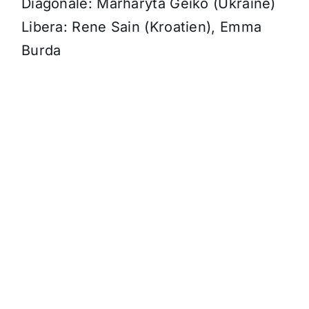
Diagonale: Marharyta Geiko (Ukraine)
Libera: Rene Sain (Kroatien), Emma
Burda