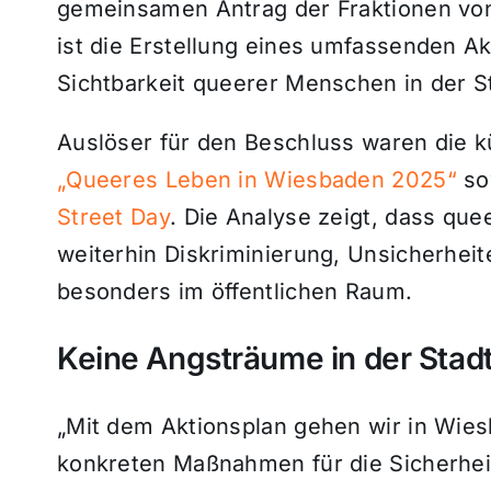
gemeinsamen Antrag der Fraktionen von
ist die Erstellung eines umfassenden Ak
Sichtbarkeit queerer Menschen in der St
Auslöser für den Beschluss waren die kü
„Queeres Leben in Wiesbaden 2025“
so
Street Day
. Die Analyse zeigt, dass q
weiterhin Diskriminierung, Unsicherhei
besonders im öffentlichen Raum.
Keine Angsträume in der Stad
„Mit dem Aktionsplan gehen wir in Wies
konkreten Maßnahmen für die Sicherhei