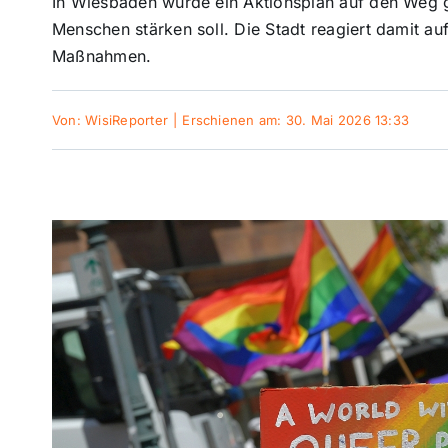
In Wiesbaden wurde ein Aktionsplan auf den Weg ge
Menschen stärken soll. Die Stadt reagiert damit au
Maßnahmen.
Von:
WisiReporter
|
Erschienen am: 30. Mai 2026 13:33