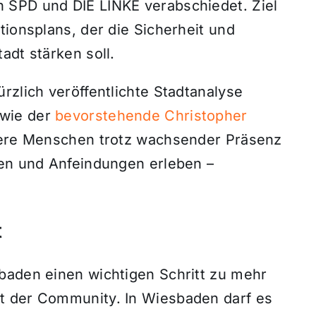
 SPD und DIE LINKE verabschiedet. Ziel
tionsplans, der die Sicherheit und
adt stärken soll.
rzlich veröffentlichte Stadtanalyse
wie der
bevorstehende Christopher
ueere Menschen trotz wachsender Präsenz
ten und Anfeindungen erleben –
t
baden einen wichtigen Schritt zu mehr
t der Community. In Wiesbaden darf es