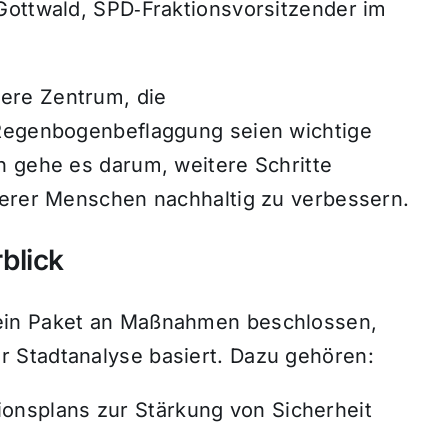
Gottwald, SPD‑Fraktionsvorsitzender im
ere Zentrum, die
 Regenbogenbeflaggung seien wichtige
n gehe es darum, weitere Schritte
eerer Menschen nachhaltig zu verbessern.
blick
ein Paket an Maßnahmen beschlossen,
 Stadtanalyse basiert. Dazu gehören:
onsplans zur Stärkung von Sicherheit