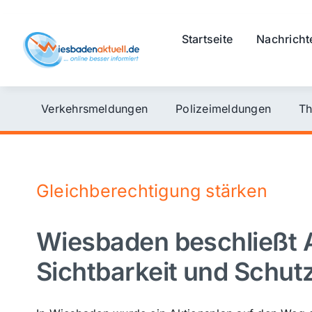
Skip
to
Startseite
Nachricht
content
Verkehrsmeldungen
Polizeimeldungen
Th
Gleichberechtigung stärken
Wiesbaden beschließt A
Sichtbarkeit und Schu