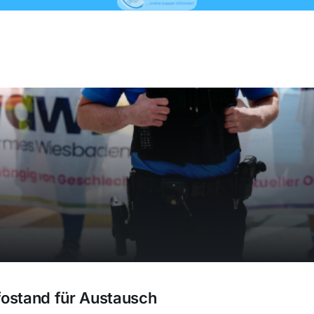
fostand für Austausch