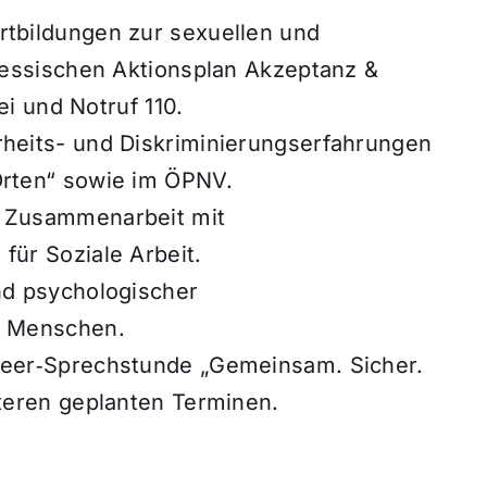
tbildungen zur sexuellen und
Hessischen Aktionsplan Akzeptanz &
ei und Notruf 110.
heits- und Diskriminierungserfahrungen
rten“ sowie im ÖPNV.
 Zusammenarbeit mit
ür Soziale Arbeit.
nd psychologischer
e Menschen.
ueer‑Sprechstunde „Gemeinsam. Sicher.
teren geplanten Terminen.