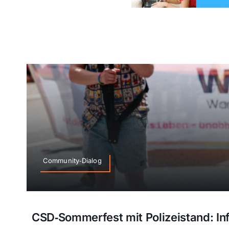
Community‑Dialog
CSD‑Sommerfest mit Polizeistand: In