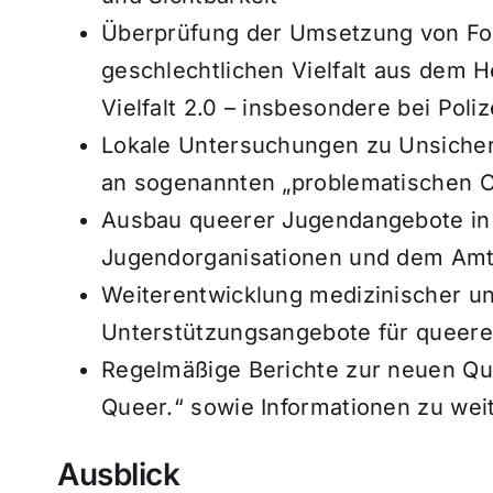
Überprüfung der Umsetzung von For
geschlechtlichen Vielfalt aus dem 
Vielfalt 2.0 – insbesondere bei Poliz
Lokale Untersuchungen zu Unsicher
an sogenannten „problematischen O
Ausbau queerer Jugendangebote in
Jugendorganisationen und dem Amt f
Weiterentwicklung medizinischer u
Unterstützungsangebote für queer
Regelmäßige Berichte zur neuen Q
Queer.“ sowie Informationen zu wei
Ausblick