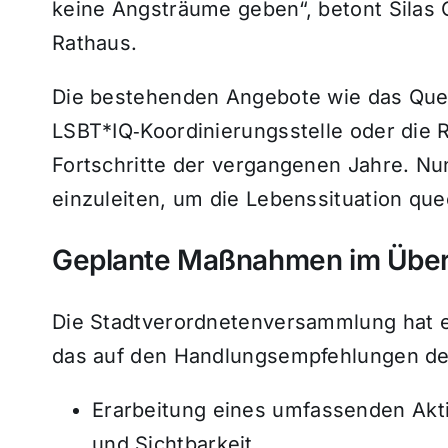
keine Angsträume geben“, betont Silas 
Rathaus.
Die bestehenden Angebote wie das Que
LSBT*IQ‑Koordinierungsstelle oder die
Fortschritte der vergangenen Jahre. Nu
einzuleiten, um die Lebenssituation qu
Geplante Maßnahmen im Über
Die Stadtverordnetenversammlung hat 
das auf den Handlungsempfehlungen der
Erarbeitung eines umfassenden Akti
und Sichtbarkeit