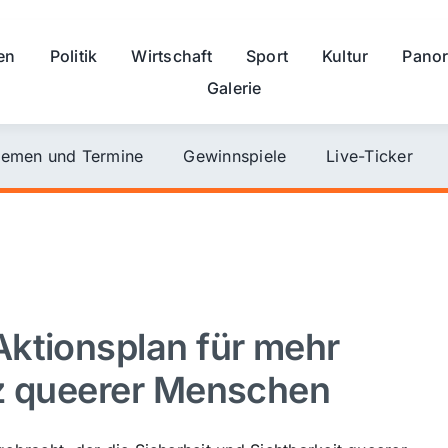
en
Politik
Wirtschaft
Sport
Kultur
Pano
Galerie
emen und Termine
Gewinnspiele
Live-Ticker
ktionsplan für mehr
tz queerer Menschen