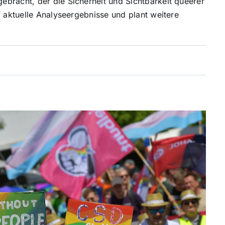
bracht, der die Sicherheit und Sichtbarkeit queerer
f aktuelle Analyseergebnisse und plant weitere