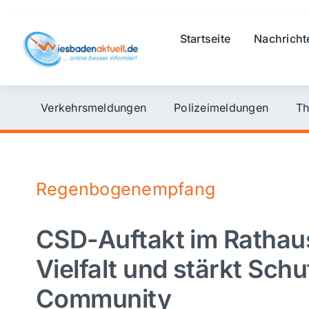
Skip
to
Startseite
Nachricht
content
Verkehrsmeldungen
Polizeimeldungen
Th
Regenbogenempfang
CSD-Auftakt im Rathaus
Vielfalt und stärkt Schu
Community