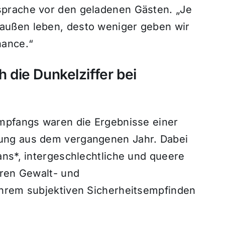
prache vor den geladenen Gästen. „Je
außen leben, desto weniger geben wir
hance.“
h die Dunkelziffer bei
Empfangs waren die Ergebnisse einer
ung aus dem vergangenen Jahr. Dabei
ans*, intergeschlechtliche und queere
hren Gewalt- und
ihrem subjektiven Sicherheitsempfinden