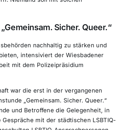
– „Gemeinsam. Sicher. Queer.“
gsbehörden nachhaltig zu stärken und
bieten, intensiviert der Wiesbadener
eit mit dem Polizeipräsidium
haft war die erst in der vergangenen
hstunde „Gemeinsam. Sicher. Queer.“
nde und Betroffene die Gelegenheit, in
 Gespräche mit der städtischen LSBTIQ-
 geschulten LSBTIQ-Ansprechpersonen