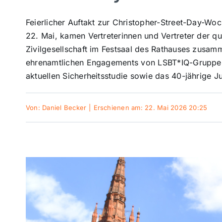
Feierlicher Auftakt zur Christopher-Street-Day-Wo
22. Mai, kamen Vertreterinnen und Vertreter der q
Zivilgesellschaft im Festsaal des Rathauses zus
ehrenamtlichen Engagements von LSBT*IQ-Gruppen 
aktuellen Sicherheitsstudie sowie das 40-jährige J
Von:
Daniel Becker
|
Erschienen am: 22. Mai 2026 20:25