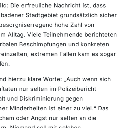
d: Die erfreuliche Nachricht ist, dass
sbadener Stadtgebiet grundsätzlich sicher
 besorgniserregend hohe Zahl von
m Alltag. Viele Teilnehmende berichteten
erbalen Beschimpfungen und konkreten
ereinzelten, extremen Fällen kam es sogar
fen.
and hierzu klare Worte: „Auch wenn sich
ftaten nur selten im Polizeibericht
walt und Diskriminierung gegen
er Minderheiten ist einer zu viel.“ Das
Scham oder Angst nur selten an die
rn. Niemand soll mit solchen