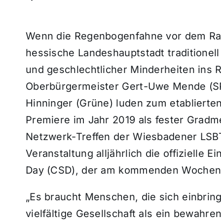
Wenn die Regenbogenfahne vor dem Rat
hessische Landeshauptstadt traditionell
und geschlechtlicher Minderheiten ins
Oberbürgermeister Gert-Uwe Mende (SP
Hinninger (Grüne) luden zum etablierte
Premiere im Jahr 2019 als fester Gradme
Netzwerk-Treffen der Wiesbadener LSBT*
Veranstaltung alljährlich die offizielle
Day (CSD), der am kommenden Wochenen
„Es braucht Menschen, die sich einbring
vielfältige Gesellschaft als ein bewahr