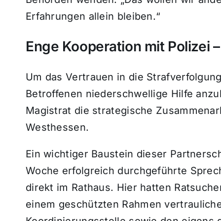
Erfahrungen allein bleiben.“
Enge Kooperation mit Polizei 
Um das Vertrauen in die Strafverfolgun
Betroffenen niederschwellige Hilfe anzu
Magistrat die strategische Zusammenarb
Westhessen.
Ein wichtiger Baustein dieser Partnersc
Woche erfolgreich durchgeführte Sprec
direkt im Rathaus. Hier hatten Ratsuche
einem geschützten Rahmen vertrauliche
Koordinierungsstelle sowie den eigens