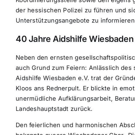
der hessischen Polizei zu führen und s
Unterstützungsangebote zu informieren
40 Jahre Aidshilfe Wiesbaden
Neben den ernsten gesellschaftspolit
auch Grund zum Feiern: Anlässlich des 
Aidshilfe Wiesbaden e.V. trat der Gründ
Kloos ans Rednerpult. Er blickte in emo
unermüdliche Aufklärungsarbeit, Beratun
Landeshauptstadt zurück.
Den feierlichen und harmonischen Abschl