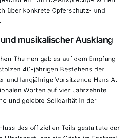
ich über konkrete Opferschutz- und
.
 und musikalischer Ausklang
ischen Themen gab es auf dem Empfang
stolzen 40-jährigen Bestehens der
er und langjährige Vorsitzende Hans A.
tionalen Worten auf vier Jahrzehnte
g und gelebte Solidarität in der
uss des offiziellen Teils gestaltete der