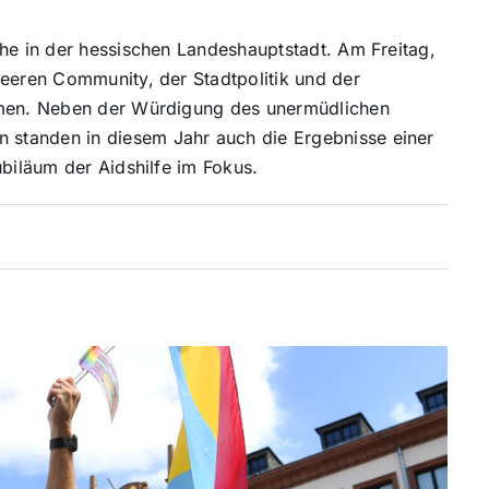
che in der hessischen Landeshauptstadt. Am Freitag,
ueeren Community, der Stadtpolitik und der
ammen. Neben der Würdigung des unermüdlichen
standen in diesem Jahr auch die Ergebnisse einer
ubiläum der Aidshilfe im Fokus.