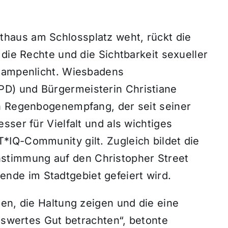
haus am Schlossplatz weht, rückt die
 die Rechte und die Sichtbarkeit sexueller
 Rampenlicht. Wiesbadens
D) und Bürgermeisterin Christiane
n Regenbogenempfang, der seit seiner
sser für Vielfalt und als wichtiges
IQ-Community gilt. Zugleich bildet die
 Einstimmung auf den Christopher Street
de im Stadtgebiet gefeiert wird.
en, die Haltung zeigen und die eine
enswertes Gut betrachten“, betonte