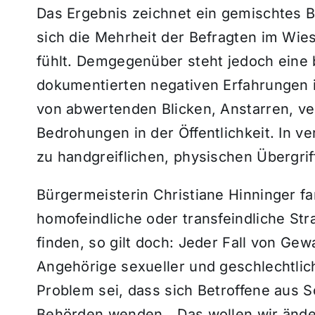
Das Ergebnis zeichnet ein gemischtes Bil
sich die Mehrheit der Befragten im Wie
fühlt. Demgegenüber steht jedoch eine
dokumentierten negativen Erfahrungen i
von abwertenden Blicken, Anstarren, v
Bedrohungen in der Öffentlichkeit. In v
zu handgreiflichen, physischen Übergrif
Bürgermeisterin Christiane Hinninger f
homofeindliche oder transfeindliche Stra
finden, so gilt doch: Jeder Fall von Ge
Angehörige sexueller und geschlechtlich
Problem sei, dass sich Betroffene aus 
Behörden wenden. „Das wollen wir ände