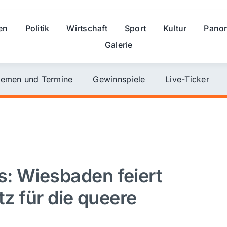
en
Politik
Wirtschaft
Sport
Kultur
Pano
Galerie
emen und Termine
Gewinnspiele
Live-Ticker
: Wiesbaden feiert
tz für die queere