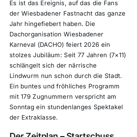
Es ist das Ereignis, auf das die Fans
der Wiesbadener Fastnacht das ganze
Jahr hingefiebert haben. Die
Dachorganisation Wiesbadener
Karneval (DACHO) feiert 2026 ein
stolzes Jubiläum: Seit 77 Jahren (7×11)
schlängelt sich der närrische
Lindwurm nun schon durch die Stadt.
Ein buntes und fröhliches Programm
mit 179 Zugnummern verspricht am
Sonntag ein stundenlanges Spektakel
der Extraklasse.
Der Zeitplan – Startschuss