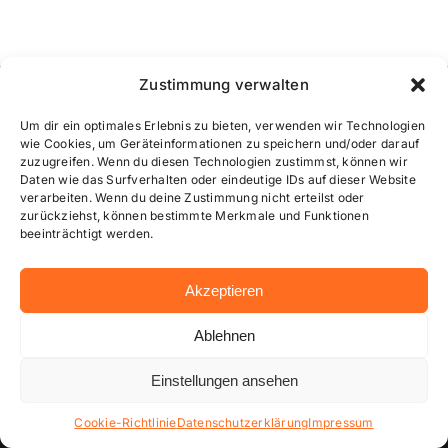
Zustimmung verwalten
Um dir ein optimales Erlebnis zu bieten, verwenden wir Technologien
wie Cookies, um Geräteinformationen zu speichern und/oder darauf
zuzugreifen. Wenn du diesen Technologien zustimmst, können wir
Daten wie das Surfverhalten oder eindeutige IDs auf dieser Website
verarbeiten. Wenn du deine Zustimmung nicht erteilst oder
zurückziehst, können bestimmte Merkmale und Funktionen
beeinträchtigt werden.
…online besser informiert!
Akzeptieren
Ablehnen
Einstellungen ansehen
Cookie-Richtlinie
Datenschutzerklärung
Impressum