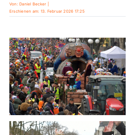
Von:
Daniel Becker
|
Erschienen am: 13. Februar 2026 17:25
Themen und Termine
Gewinnspiele