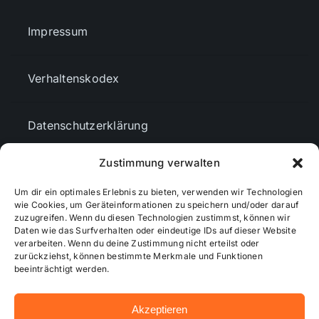
Impressum
Verhaltenskodex
Datenschutzerklärung
Zustimmung verwalten
AGBs
Um dir ein optimales Erlebnis zu bieten, verwenden wir Technologien
wie Cookies, um Geräteinformationen zu speichern und/oder darauf
Cookie-Richtlinie (EU)
zuzugreifen. Wenn du diesen Technologien zustimmst, können wir
Daten wie das Surfverhalten oder eindeutige IDs auf dieser Website
verarbeiten. Wenn du deine Zustimmung nicht erteilst oder
zurückziehst, können bestimmte Merkmale und Funktionen
Mediendaten
beeinträchtigt werden.
Akzeptieren