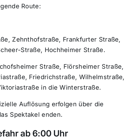
lgende Route:
aße, Zehnthofstraße, Frankfurter Straße,
Scheer-Straße, Hochheimer Straße.
schofsheimer Straße, Flörsheimer Straße,
iastraße, Friedrichstraße, Wilhelmstraße,
ktoriastraße in die Winterstraße.
zielle Auflösung erfolgen über die
das Spektakel enden.
fahr ab 6:00 Uhr