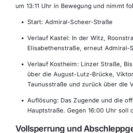
um 13:11 Uhr in Bewegung und nimmt fo
Start: Admiral-Scheer-Straße
Verlauf Kastel: In der Witz, Roonstr
Elisabethenstraße, erneut Admiral-
Verlauf Kostheim: Linzer Straße, Bi
über die August-Lutz-Brücke, Viktor
Taunusstraße und zurück über die Vi
Auflösung: Das Zugende und die offi
Hauptstraße. Gegen 16:00 Uhr soll 
Vollsperrung und Abschleppge