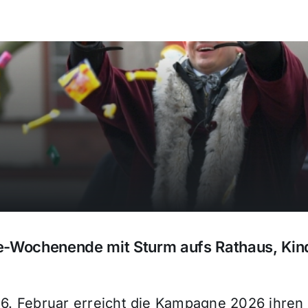
de-Wochenende mit Sturm aufs Rathaus, K
 16. Februar erreicht die Kampagne 2026 ihren