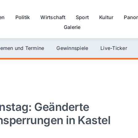
en
Politik
Wirtschaft
Sport
Kultur
Pano
Galerie
emen und Termine
Gewinnspiele
Live-Ticker
nstag: Geänderte
sperrungen in Kastel