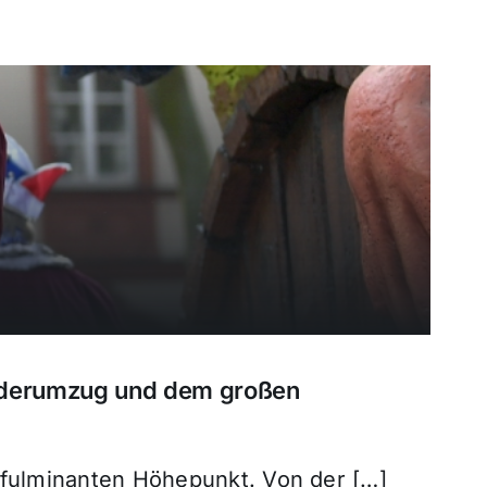
inderumzug und dem großen
 fulminanten Höhepunkt. Von der […]