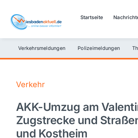
Skip
to
Startseite
Nachricht
content
Verkehrsmeldungen
Polizeimeldungen
Th
Verkehr
AKK-Umzug am Valenti
Zugstrecke und Straßen
und Kostheim