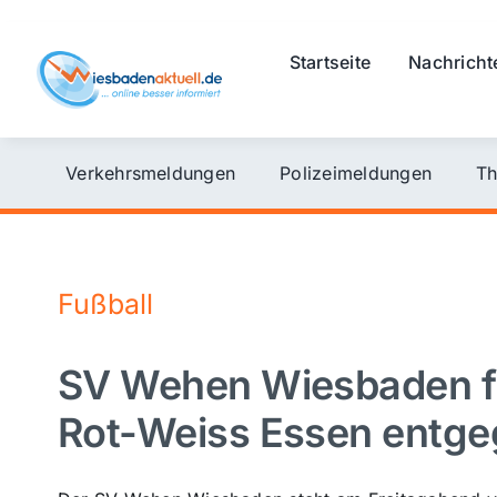
Skip
to
Startseite
Nachricht
content
Verkehrsmeldungen
Polizeimeldungen
Th
Fußball
SV Wehen Wiesbaden fi
Rot-Weiss Essen entg