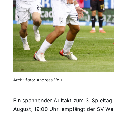
Archivfoto: Andreas Volz
Ein spannender Auftakt zum 3. Spieltag 
August, 19:00 Uhr, empfängt der SV W