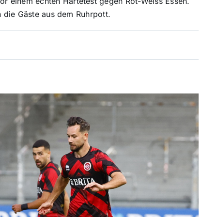
r einem echten Härtetest gegen Rot-Weiss Essen.
en die Gäste aus dem Ruhrpott.