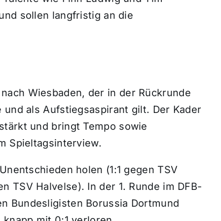
nd sollen langfristig an die
 nach Wiesbaden, der in der Rückrunde
 und als Aufstiegsaspirant gilt. Der Kader
stärkt und bringt Tempo sowie
m Spieltagsinterview.
i Unentschieden holen (1:1 gegen TSV
n TSV Halvelse). In der 1. Runde im DFB-
n Bundesligisten Borussia Dortmund
 knapp mit 0:1 verloren.