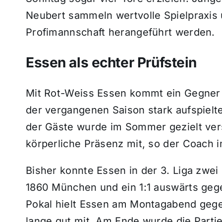
Neubert sammeln wertvolle Spielpraxis u
Profimannschaft herangeführt werden.
Essen als echter Prüfstein
Mit Rot-Weiss Essen kommt ein Gegner
der vergangenen Saison stark aufspielte
der Gäste wurde im Sommer gezielt ver
körperliche Präsenz mit, so der Coach i
Bisher konnte Essen in der 3. Liga zwe
1860 München und ein 1:1 auswärts gege
Pokal hielt Essen am Montagabend gege
lange gut mit. Am Ende wurde die Partie