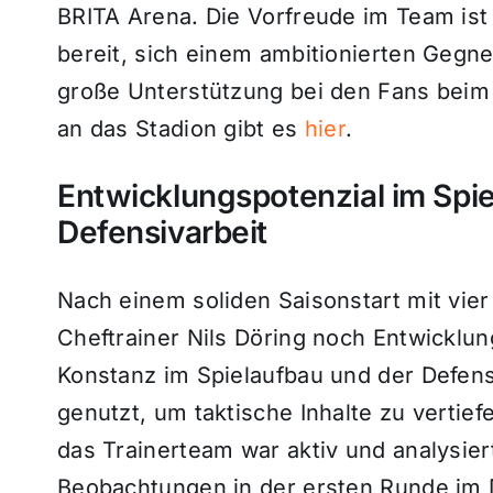
BRITA Arena. Die Vorfreude im Team ist 
bereit, sich einem ambitionierten Gegner
große Unterstützung bei den Fans beim F
an das Stadion gibt es
hier
.
Entwicklungspotenzial im Spie
Defensivarbeit
Nach einem soliden Saisonstart mit vier
Cheftrainer Nils Döring noch Entwicklun
Konstanz im Spielaufbau und der Defensi
genutzt, um taktische Inhalte zu vertie
das Trainerteam war aktiv und analysi
Beobachtungen in der ersten Runde im 