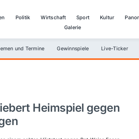
en
Politik
Wirtschaft
Sport
Kultur
Pano
Galerie
emen und Termine
Gewinnspiele
Live-Ticker
ebert Heimspiel gegen
egen