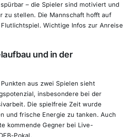
spürbar – die Spieler sind motiviert und
 zu stellen. Die Mannschaft hofft auf
lutlichtspiel. Wichtige Infos zur Anreise
laufbau und in der
 Punkten aus zwei Spielen sieht
gspotenzial, insbesondere bei der
varbeit. Die spielfreie Zeit wurde
fen und frische Energie zu tanken. Auch
erte kommende Gegner bei Live-
DFB-Pokal.