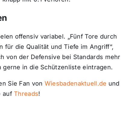
en
len offensiv variabel. „Fünf Tore durch
für die Qualität und Tiefe im Angriff“,
ch von der Defensive bei Standards mehr
 gerne in die Schützenliste eintragen.
den Sie Fan von
Wiesbadenaktuell.de
und
 auf
Threads
!