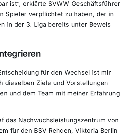
zbar ist“, erklärte SVWW-Geschäftsführer
 Spieler verpflichtet zu haben, der in
 in der 3. Liga bereits unter Beweis
ntegrieren
 Entscheidung für den Wechsel ist mir
ch dieselben Ziele und Vorstellungen
ieren und dem Team mit meiner Erfahrung
ief das Nachwuchsleistungszentrum von
m für den BSV Rehden, Viktoria Berlin