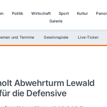
en
Politik
Wirtschaft
Sport
Kultur
Pano
Galerie
emen und Termine
Gewinnspiele
Live-Ticker
olt Abwehrturm Lewald
für die Defensive