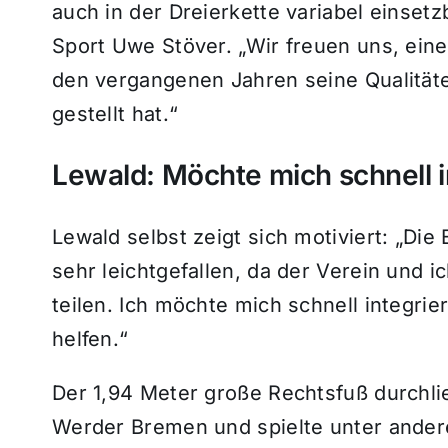
auch in der Dreierkette variabel einset
Sport Uwe Stöver. „Wir freuen uns, einen
den vergangenen Jahren seine Qualitäten
gestellt hat.“
Lewald: Möchte mich schnell i
Lewald selbst zeigt sich motiviert: „Die
sehr leichtgefallen, da der Verein und i
teilen. Ich möchte mich schnell integr
helfen.“
Der 1,94 Meter große Rechtsfuß durchl
Werder Bremen und spielte unter andere