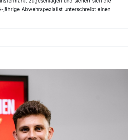
sfermarkt zugeschlagen und sichert sich die
-jährige Abwehrspezialist unterschreibt einen