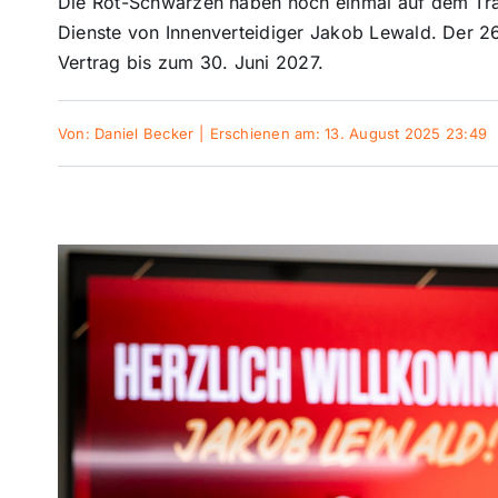
Die Rot-Schwarzen haben noch einmal auf dem Tran
Dienste von Innenverteidiger Jakob Lewald. Der 26
Vertrag bis zum 30. Juni 2027.
Von:
Daniel Becker
|
Erschienen am: 13. August 2025 23:49