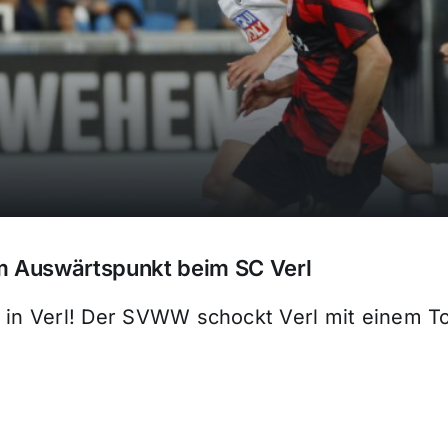
m Auswärtspunkt beim SC Verl
l in Verl! Der SVWW schockt Verl mit einem T