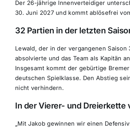
Der 26-jährige Innenverteidiger untersc
30. Juni 2027 und kommt ablösefrei v
32 Partien in der letzten Saiso
Lewald, der in der vergangenen Saison 32
absolvierte und das Team als Kapitän anf
Insgesamt kommt der gebürtige Bremer a
deutschen Spielklasse. Den Abstieg sei
nicht verhindern.
In der Vierer- und Dreierkette 
„Mit Jakob gewinnen wir einen Defensivs