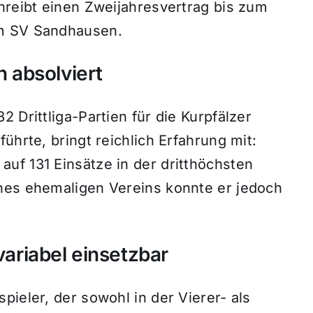
hreibt einen Zweijahresvertrag bis zum
om SV Sandhausen.
n absolviert
 Drittliga-Partien für die Kurpfälzer
ührte, bringt reichlich Erfahrung mit:
uf 131 Einsätze in der dritthöchsten
nes ehemaligen Vereins konnte er jedoch
variabel einsetzbar
pieler, der sowohl in der Vierer- als