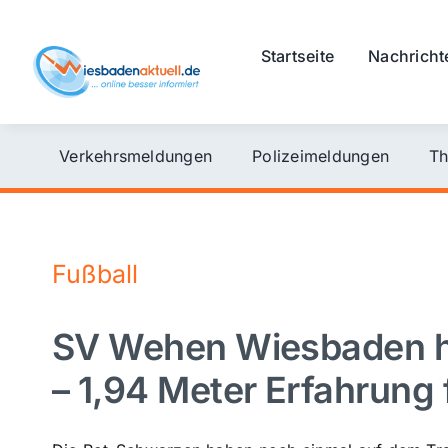
Skip
to
Startseite
Nachricht
content
Verkehrsmeldungen
Polizeimeldungen
Th
Fußball
SV Wehen Wiesbaden h
– 1,94 Meter Erfahrung 