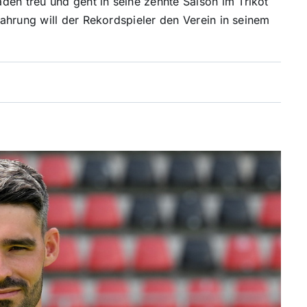
n treu und geht in seine zehnte Saison im Trikot
ahrung will der Rekordspieler den Verein in seinem