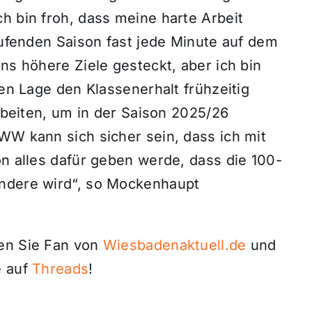
h bin froh, dass meine harte Arbeit
laufenden Saison fast jede Minute auf dem
ns höhere Ziele gesteckt, aber ich bin
gen Lage den Klassenerhalt frühzeitig
arbeiten, um in der Saison 2025/26
WW kann sich sicher sein, dass ich mit
on alles dafür geben werde, dass die 100-
ondere wird“, so Mockenhaupt
den Sie Fan von
Wiesbadenaktuell.de
und
 auf
Threads
!