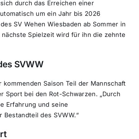
sich durch das Erreichen einer
automatisch um ein Jahr bis 2026
än des SV Wehen Wiesbaden ab Sommer in
ächste Spielzeit wird für ihn die zehnte
l des SVWW
er kommenden Saison Teil der Mannschaft
rer Sport bei den Rot-Schwarzen. „Durch
ine Erfahrung und seine
ger Bestandteil des SVWW.“
rt