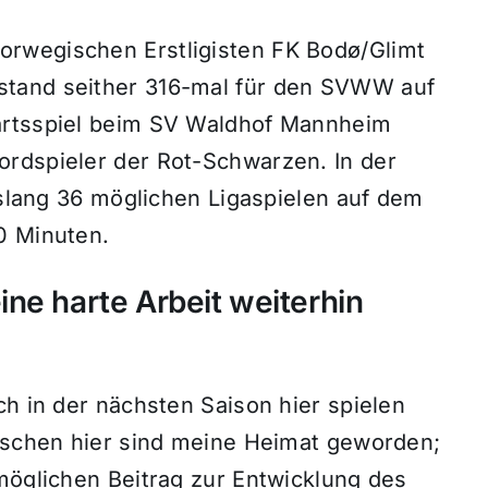
rwegischen Erstligisten FK Bodø/Glimt
stand seither 316-mal für den SVWW auf
ärtsspiel beim SV Waldhof Mannheim
rdspieler der Rot-Schwarzen. In der
bislang 36 möglichen Ligaspielen auf dem
0 Minuten.
ne harte Arbeit weiterhin
ch in der nächsten Saison hier spielen
enschen hier sind meine Heimat geworden;
möglichen Beitrag zur Entwicklung des