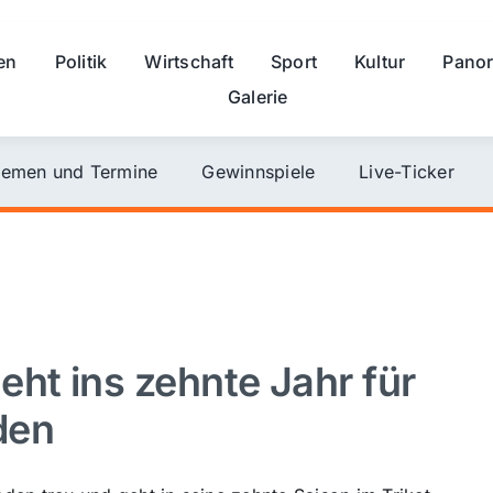
en
Politik
Wirtschaft
Sport
Kultur
Pano
Galerie
emen und Termine
Gewinnspiele
Live-Ticker
t ins zehnte Jahr für
den