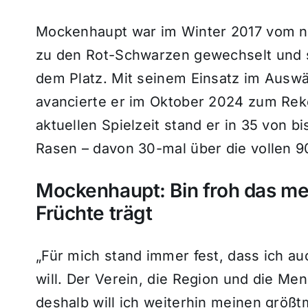
Mockenhaupt war im Winter 2017 vom no
zu den Rot-Schwarzen gewechselt und 
dem Platz. Mit seinem Einsatz im Ausw
avancierte er im Oktober 2024 zum Reko
aktuellen Spielzeit stand er in 35 von 
Rasen – davon 30-mal über die vollen 9
Mockenhaupt: Bin froh das mei
Früchte trägt
„Für mich stand immer fest, dass ich au
will. Der Verein, die Region und die M
deshalb will ich weiterhin meinen größt