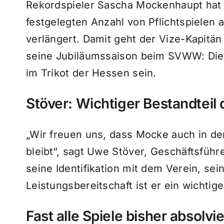
Rekordspieler Sascha Mockenhaupt hat 
festgelegten Anzahl von Pflichtspielen 
verlängert. Damit geht der Vize-Kapit
seine Jubiläumssaison beim SVWW: Die n
im Trikot der Hessen sein.
Stöver: Wichtiger Bestandtei
„Wir freuen uns, dass Mocke auch in d
bleibt“, sagt Uwe Stöver, Geschäftsfüh
seine Identifikation mit dem Verein, se
Leistungsbereitschaft ist er ein wichti
Fast alle Spiele bisher absolvie