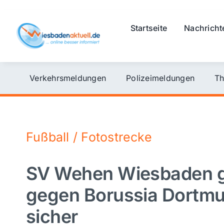
Skip
to
Startseite
Nachricht
content
Verkehrsmeldungen
Polizeimeldungen
Th
Fußball / Fotostrecke
SV Wehen Wiesbaden g
gegen Borussia Dortmun
sicher