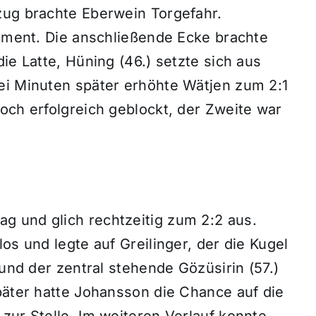
zug brachte Eberwein Torgefahr.
Moment. Die anschließende Ecke brachte
ie Latte, Hüning (46.) setzte sich aus
ei Minuten später erhöhte Wätjen zum 2:1
och erfolgreich geblockt, der Zweite war
 und glich rechtzeitig zum 2:2 aus.
os und legte auf Greilinger, der die Kugel
 und der zentral stehende Gözüsirin (57.)
päter hatte Johansson die Chance auf die
zur Stelle. Im weiteren Verlauf konnte