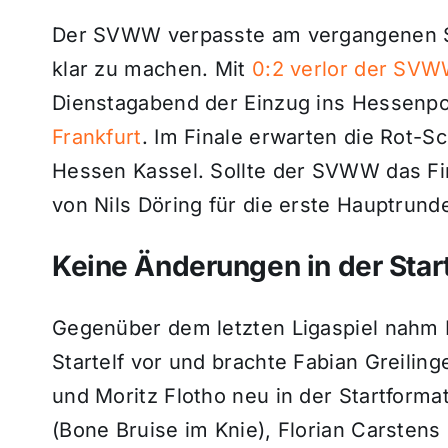
Der SVWW verpasste am vergangenen Spi
klar zu machen. Mit
0:2 verlor der SVWW
Dienstagabend der Einzug ins Hessenpo
Frankfurt
. Im Finale erwarten die Rot-S
Hessen Kassel. Sollte der SVWW das Fi
von Nils Döring für die erste Hauptrunde
Keine Änderungen in der Start
Gegenüber dem letzten Ligaspiel nahm N
Startelf vor und brachte Fabian Greilin
und Moritz Flotho neu in der Startformat
(Bone Bruise im Knie), Florian Carsten