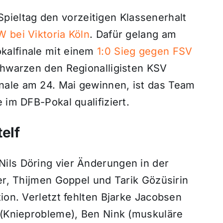
eltag den vorzeitigen Klassenerhalt
 bei Viktoria Köln
. Dafür gelang am
kalfinale mit einem
1:0 Sieg gegen FSV
chwarzen den Regionalligisten KSV
nale am 24. Mai gewinnen, ist das Team
 im DFB-Pokal qualifiziert.
elf
ils Döring vier Änderungen in der
ger, Thijmen Goppel und Tarik Gözüsirin
ion. Verletzt fehlten Bjarke Jacobsen
s (Knieprobleme), Ben Nink (muskuläre