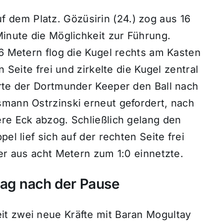
dem Platz. Gözüsirin (24.) zog aus 16
Minute die Möglichkeit zur Führung.
16 Metern flog die Kugel rechts am Kasten
n Seite frei und zirkelte die Kugel zentral
hrte der Dortmunder Keeper den Ball nach
smann Ostrzinski erneut gefordert, nach
re Eck abzog. Schließlich gelang den
el lief sich auf der rechten Seite frei
der aus acht Metern zum 1:0 einnetzte.
ag nach der Pause
t zwei neue Kräfte mit Baran Mogultay