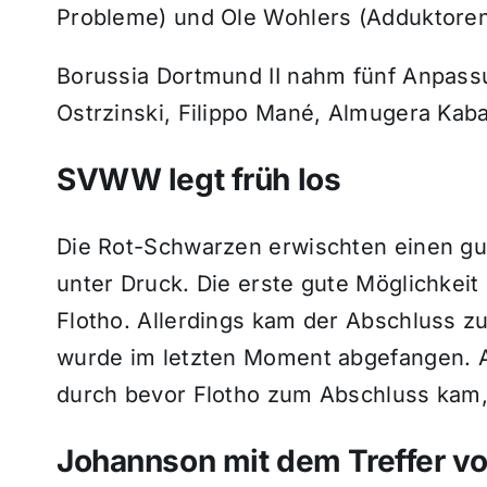
Probleme) und Ole Wohlers (Adduktore
Borussia Dortmund II nahm fünf Anpassun
Ostrzinski, Filippo Mané, Almugera Kaba
SVWW legt früh los
Die Rot-Schwarzen erwischten einen gu
unter Druck. Die erste gute Möglichkeit 
Flotho. Allerdings kam der Abschluss zu
wurde im letzten Moment abgefangen. Ag
durch bevor Flotho zum Abschluss kam, 
Johannson mit dem Treffer vo