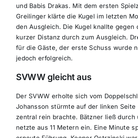
und Babis Drakas. Mit dem ersten Spiel
Greilinger klärte die Kugel im letzten 
den Ausgleich. Die Kugel knallte gegen d
kurzer Distanz durch zum Ausgleich. Dr
für die Gäste, der erste Schuss wurde n
jedoch erfolgreich.
SVWW gleicht aus
Der SVWW erholte sich vom Doppelschlag
Johansson stürmte auf der linken Seite l
zentral rein brachte. Bätzner ließ durch
netzte aus 11 Metern ein. Eine Minute s
erneute Führung. Keeper Ostrzinski war 