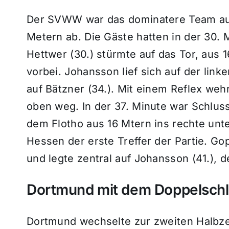
Der SVWW war das dominatere Team auf 
Metern ab. Die Gäste hatten in der 30. 
Hettwer (30.) stürmte auf das Tor, aus 
vorbei. Johansson lief sich auf der linke
auf Bätzner (34.). Mit einem Reflex we
oben weg. In der 37. Minute war Schlus
dem Flotho aus 16 Mtern ins rechte unte
Hessen der erste Treffer der Partie. Gopp
und legte zentral auf Johansson (41.), 
Dortmund mit dem Doppelschl
Dortmund wechselte zur zweiten Halbzei