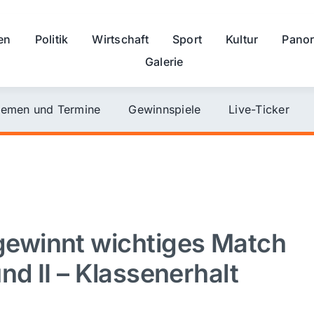
en
Politik
Wirtschaft
Sport
Kultur
Pano
Galerie
emen und Termine
Gewinnspiele
Live-Ticker
ewinnt wichtiges Match
d II – Klassenerhalt