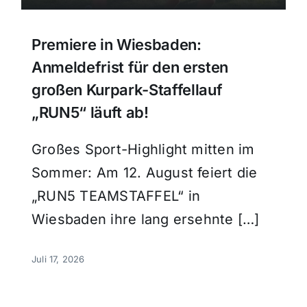
Premiere in Wiesbaden:
Anmeldefrist für den ersten
großen Kurpark-Staffellauf
„RUN5“ läuft ab!
Großes Sport-Highlight mitten im
Sommer: Am 12. August feiert die
„RUN5 TEAMSTAFFEL“ in
Wiesbaden ihre lang ersehnte […]
Juli 17, 2026