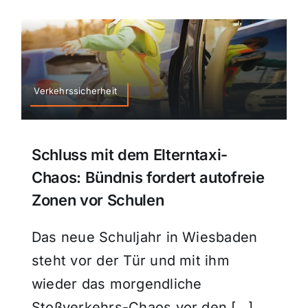
Verkehrssicherheit
Schluss mit dem Elterntaxi-
Chaos: Bündnis fordert autofreie
Zonen vor Schulen
Das neue Schuljahr in Wiesbaden
steht vor der Tür und mit ihm
wieder das morgendliche
Stoßverkehrs-Chaos vor den […]