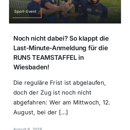
Sport
Sport-Event
Kultur
Noch nicht dabei? So klappt die
Last-Minute-Anmeldung für die
Panorama
RUN5 TEAMSTAFFEL in
Wiesbaden!
Mein Stadtteil
Die reguläre Frist ist abgelaufen,
Galerie
doch der Zug ist noch nicht
abgefahren: Wer am Mittwoch, 12.
Verkehrsmeldungen
August, bei der […]
Polizeimeldungen
August 6, 2026