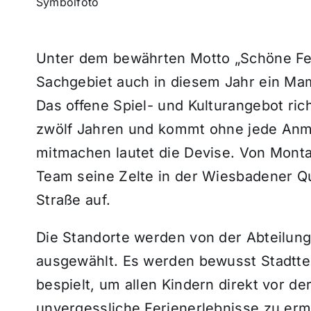
Symbolfoto
Unter dem bewährten Motto „Schöne Feri
Sachgebiet auch in diesem Jahr ein M
Das offene Spiel- und Kulturangebot ric
zwölf Jahren und kommt ohne jede Anm
mitmachen lautet die Devise. Von Montag, 
Team seine Zelte in der Wiesbadener Qu
Straße auf.
Die Standorte werden von der Abteilung
ausgewählt. Es werden bewusst Stadtte
bespielt, um allen Kindern direkt vor de
unvergessliche Ferienerlebnisse zu erm