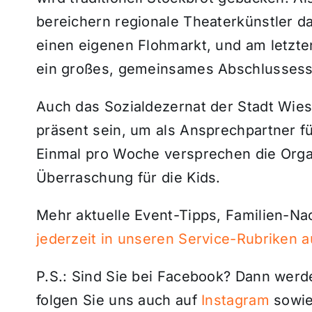
bereichern regionale Theaterkünstler d
einen eigenen Flohmarkt, und am letzt
ein großes, gemeinsames Abschlussesse
Auch das Sozialdezernat der Stadt Wies
präsent sein, um als Ansprechpartner f
Einmal pro Woche versprechen die Org
Überraschung für die Kids.
Mehr aktuelle Event-Tipps, Familien-Na
jederzeit in unseren Service-Rubriken 
P.S.: Sind Sie bei Facebook? Dann wer
folgen Sie uns auch auf
Instagram
sowie