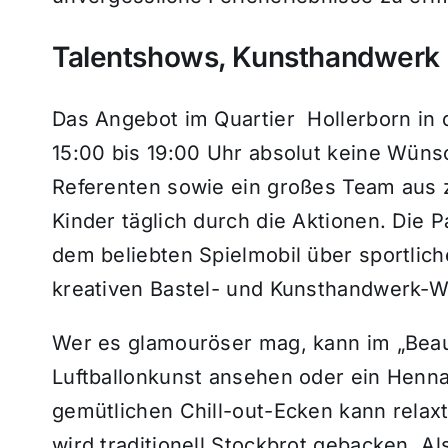
Talentshows, Kunsthandwerk 
Das Angebot im Quartier Hollerborn in d
15:00 bis 19:00 Uhr absolut keine Wüns
Referenten sowie ein großes Team aus z
Kinder täglich durch die Aktionen. Die 
dem beliebten Spielmobil über sportlic
kreativen Bastel- und Kunsthandwerk-
Wer es glamouröser mag, kann im „Beau
Luftballonkunst ansehen oder ein Henna
gemütlichen Chill-out-Ecken kann relax
wird traditionell Stockbrot gebacken. A