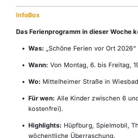
InfoBox
Das Ferienprogramm in dieser Woche ko
Was:
„Schöne Ferien vor Ort 2026“ 
Wann:
Von Montag, 6. bis Freitag, 19
Wo:
Mittelheimer Straße in Wiesbad
Für wen:
Alle Kinder zwischen 6 un
kostenfrei).
Highlights:
Hüpfburg, Spielmobil, Th
wöchentliche Überraschung.