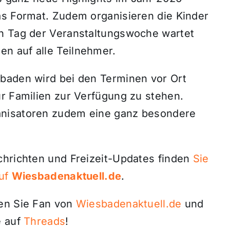
as Format. Zudem organisieren die Kinder
en Tag der Veranstaltungswoche wartet
n auf alle Teilnehmer.
baden wird bei den Terminen vor Ort
ür Familien zur Verfügung zu stehen.
anisatoren zudem eine ganz besondere
chrichten und Freizeit-Updates finden
Sie
auf
Wiesbadenaktuell.de
.
den Sie Fan von
Wiesbadenaktuell.de
und
 auf
Threads
!