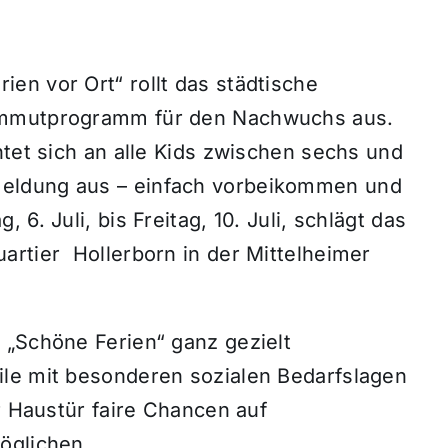
en vor Ort“ rollt das städtische
ammutprogramm für den Nachwuchs aus.
htet sich an alle Kids zwischen sechs und
eldung aus – einfach vorbeikommen und
6. Juli, bis Freitag, 10. Juli, schlägt das
artier Hollerborn in der Mittelheimer
 „Schöne Ferien“ ganz gezielt
ile mit besonderen sozialen Bedarfslagen
r Haustür faire Chancen auf
öglichen.