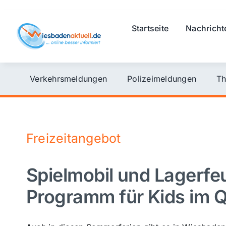
Skip
to
Startseite
Nachricht
content
Verkehrsmeldungen
Polizeimeldungen
Th
Freizeitangebot
Spielmobil und Lagerfe
Programm für Kids im Q