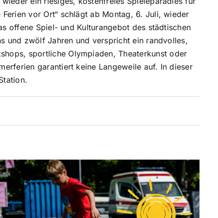
ieder ein riesiges, kostenfreies Spieleparadies für
Ferien vor Ort“ schlägt ab Montag, 6. Juli, wieder
Das offene Spiel- und Kulturangebot des städtischen
hs und zwölf Jahren und verspricht ein randvolles,
hops, sportliche Olympiaden, Theaterkunst oder
rferien garantiert keine Langeweile auf. In dieser
tation.