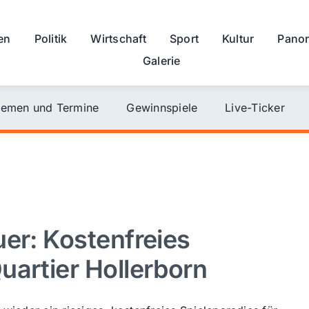
en
Politik
Wirtschaft
Sport
Kultur
Pano
Galerie
emen und Termine
Gewinnspiele
Live-Ticker
uer: Kostenfreies
uartier Hollerborn