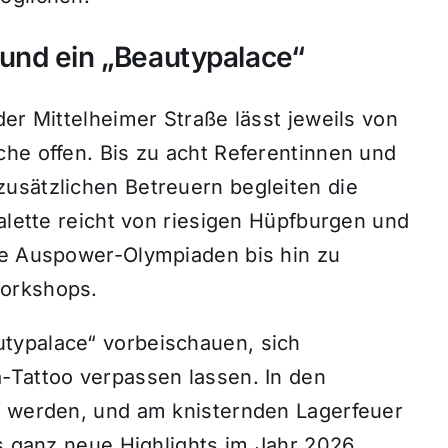
und ein „Beautypalace“
er Mittelheimer Straße lässt jeweils von
che offen. Bis zu acht Referentinnen und
usätzlichen Betreuern begleiten die
Palette reicht von riesigen Hüpfburgen und
he Auspower-Olympiaden bis hin zu
Workshops.
typalace“ vorbeischauen, sich
-Tattoo verpassen lassen. In den
t werden, und am knisternden Lagerfeuer
ls ganz neue Highlights im Jahr 2026