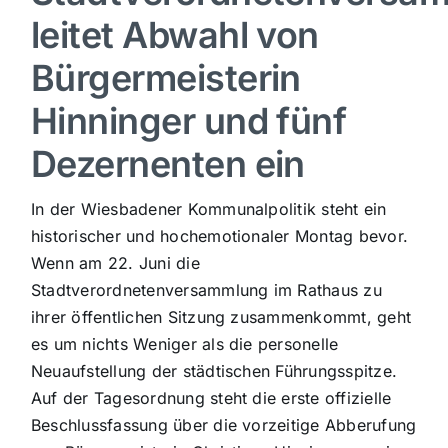
leitet Abwahl von
Sport
Bürgermeisterin
Kultur
Hinninger und fünf
Dezernenten ein
Panorama
In der Wiesbadener Kommunalpolitik steht ein
Mein Stadtteil
historischer und hochemotionaler Montag bevor.
Wenn am 22. Juni die
Stadtverordnetenversammlung im Rathaus zu
Galerie
ihrer öffentlichen Sitzung zusammenkommt, geht
es um nichts Weniger als die personelle
Verkehrsmeldungen
Neuaufstellung der städtischen Führungsspitze.
Auf der Tagesordnung steht die erste offizielle
Beschlussfassung über die vorzeitige Abberufung
Polizeimeldungen