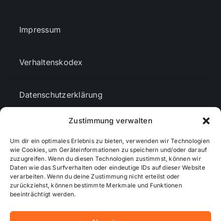
Impressum
Verhaltenskodex
Datenschutzerklärung
Zustimmung verwalten
AGBs
Um dir ein optimales Erlebnis zu bieten, verwenden wir Technologien
wie Cookies, um Geräteinformationen zu speichern und/oder darauf
Cookie-Richtlinie (EU)
zuzugreifen. Wenn du diesen Technologien zustimmst, können wir
Daten wie das Surfverhalten oder eindeutige IDs auf dieser Website
verarbeiten. Wenn du deine Zustimmung nicht erteilst oder
zurückziehst, können bestimmte Merkmale und Funktionen
Mediendaten
beeinträchtigt werden.