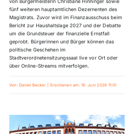
von Bürgermeisterin Christiane Hinninger sowie
fünf weiteren hauptamtlichen Dezernenten des
Themen und Termine
Magistrats. Zuvor wird im Finanzausschuss beim
Bericht zur Haushaltslage 2027 und der Debatte
um die Grundsteuer der finanzielle Ernstfall
Gewinnspiele
geprobt. Bürgerinnen und Bürger können das
politische Geschehen im
Stadtverordnetensitzungssaal live vor Ort oder
über Online-Streams mitverfolgen.
Von:
Daniel Becker
|
Erschienen am: 19. Juni 2026 11:01