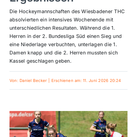
Sport
Die Hockeymannschaften des Wiesbadener THC
absolvierten ein intensives Wochenende mit
unterschiedlichen Resultaten. Während die 1.
Kultur
Herren in der 2. Bundesliga Süd einen Sieg und
eine Niederlage verbuchten, unterlagen die 1.
Panorama
Damen knapp und die 2. Herren mussten sich
Kassel geschlagen geben.
Mein Stadtteil
Von:
Daniel Becker
|
Erschienen am: 11. Juni 2026 20:24
Galerie
Verkehrsmeldungen
Polizeimeldungen