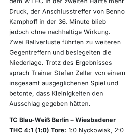
dem WTHC in der zweiten Hälfte mehr
Druck, der Anschlusstreffer von Benno
Kamphoff in der 36. Minute blieb
jedoch ohne nachhaltige Wirkung.
Zwei Ballverluste führten zu weiteren
Gegentreffern und besiegelten die
Niederlage. Trotz des Ergebnisses
sprach Trainer Stefan Zeller von einem
insgesamt ausgeglichenen Spiel und
betonte, dass Kleinigkeiten den
Ausschlag gegeben hätten.
TC Blau-Weiß Berlin – Wiesbadener
THC 4:1 (1:0)
Tore:
1:0 Nyckowiak, 2:0