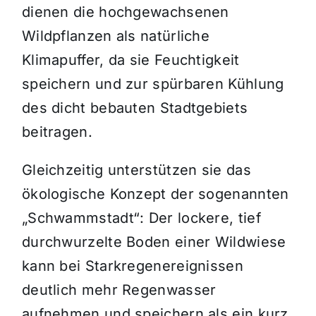
dienen die hochgewachsenen
Wildpflanzen als natürliche
Klimapuffer, da sie Feuchtigkeit
speichern und zur spürbaren Kühlung
des dicht bebauten Stadtgebiets
beitragen.
Gleichzeitig unterstützen sie das
ökologische Konzept der sogenannten
„Schwammstadt“: Der lockere, tief
durchwurzelte Boden einer Wildwiese
kann bei Starkregenereignissen
deutlich mehr Regenwasser
aufnehmen und speichern als ein kurz