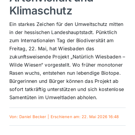
Klimaschutz
Sport
Ein starkes Zeichen für den Umweltschutz mitten
Kultur
in der hessischen Landeshauptstadt. Pünktlich
zum Internationalen Tag der Biodiversität am
Freitag, 22. Mai, hat Wiesbaden das
Panorama
zukunftsweisende Projekt „Natürlich Wiesbaden –
Wilde Wiesen“ vorgestellt. Wo früher monotoner
Mein Stadtteil
Rasen wuchs, entstehen nun lebendige Biotope.
Bürgerinnen und Bürger können das Projekt ab
sofort tatkräftig unterstützen und sich kostenlose
Galerie
Samentüten im Umweltladen abholen.
Verkehrsmeldungen
Von:
Daniel Becker
|
Erschienen am: 22. Mai 2026 16:48
Polizeimeldungen