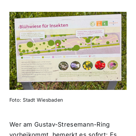
Themen und Termine
Gewinnspiele
Foto: Stadt Wiesbaden
Wer am Gustav-Stresemann-Ring
vorbeikommt, bemerkt es sofort: Es