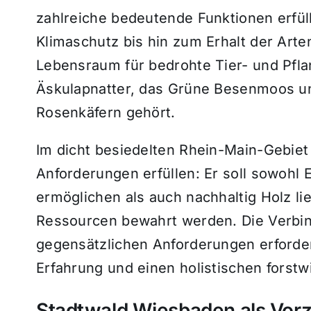
zahlreiche bedeutende Funktionen erfül
Klimaschutz bis hin zum Erhalt der Arten
Lebensraum für bedrohte Tier- und Pfla
Äskulapnatter, das Grüne Besenmoos un
Rosenkäfern gehört.
Im dicht besiedelten Rhein-Main-Gebiet
Anforderungen erfüllen: Er soll sowohl E
ermöglichen als auch nachhaltig Holz lie
Ressourcen bewahrt werden. Die Verbind
gegensätzlichen Anforderungen erford
Erfahrung und einen holistischen forstwi
Stadtwald Wiesbaden als Vorz