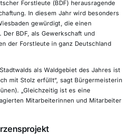
utscher Forstleute (BDF) herausragende
schaftung. In diesem Jahr wird besonders
 Wiesbaden gewürdigt, die einen
. Der BDF, als Gewerkschaft und
gen der Forstleute in ganz Deutschland
tadtwalds als Waldgebiet des Jahres ist
ch mit Stolz erfüllt“, sagt Bürgermeisterin
nen). „Gleichzeitig ist es eine
gierten Mitarbeiterinnen und Mitarbeiter
erzensprojekt