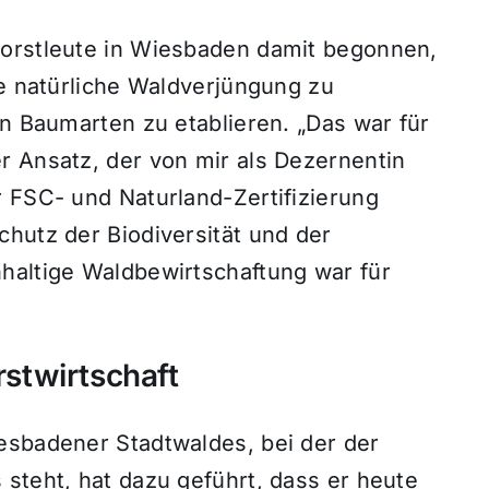
Forstleute in Wiesbaden damit begonnen,
ie natürliche Waldverjüngung zu
an Baumarten zu etablieren. „Das war für
r Ansatz, der von mir als Dezernentin
r FSC- und Naturland-Zertifizierung
hutz der Biodiversität und der
haltige Waldbewirtschaftung war für
rstwirtschaft
esbadener Stadtwaldes, bei der der
steht, hat dazu geführt, dass er heute