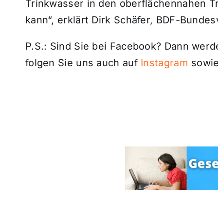
Trinkwasser in den oberflächennahen 
kann“, erklärt Dirk Schäfer, BDF-Bundes
P.S.: Sind Sie bei Facebook? Dann wer
folgen Sie uns auch auf
Instagram
sowie