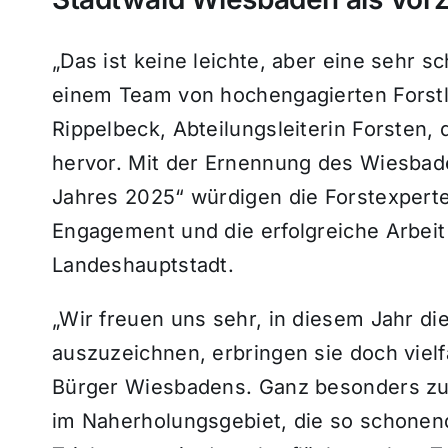
„Das ist keine leichte, aber eine sehr s
einem Team von hochengagierten Forstle
Rippelbeck, Abteilungsleiterin Forsten,
hervor. Mit der Ernennung des Wiesbad
Jahres 2025“ würdigen die Forstexper
Engagement und die erfolgreiche Arbeit 
Landeshauptstadt.
„Wir freuen uns sehr, in diesem Jahr d
auszuzeichnen, erbringen sie doch vielf
Bürger Wiesbadens. Ganz besonders zu 
im Naherholungsgebiet, die so schonend