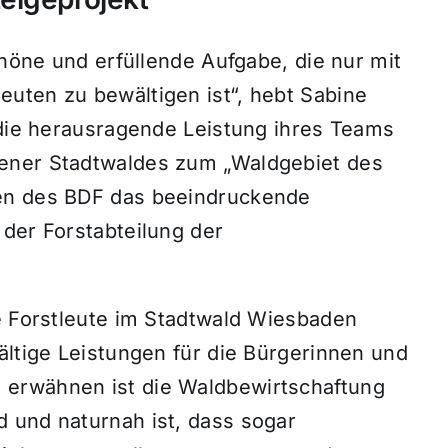
chöne und erfüllende Aufgabe, die nur mit
uten zu bewältigen ist“, hebt Sabine
 die herausragende Leistung ihres Teams
ener Stadtwaldes zum „Waldgebiet des
ten des BDF das beeindruckende
der Forstabteilung der
ie Forstleute im Stadtwald Wiesbaden
ältige Leistungen für die Bürgerinnen und
erwähnen ist die Waldbewirtschaftung
 und naturnah ist, dass sogar