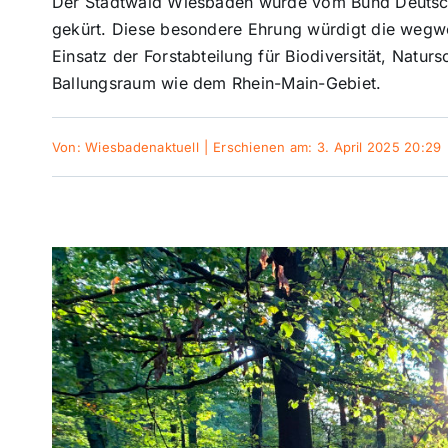
Der Stadtwald Wiesbaden wurde vom Bund Deutsch
gekürt. Diese besondere Ehrung würdigt die wegw
Einsatz der Forstabteilung für Biodiversität, Natur
Ballungsraum wie dem Rhein-Main-Gebiet.
Von:
Wiesbadenaktuell
|
Erschienen am: 3. April 2025 20:29