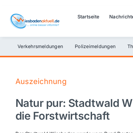
Skip
to
Startseite
Nachricht
content
Verkehrsmeldungen
Polizeimeldungen
Th
Auszeichnung
Natur pur: Stadtwald Wi
die Forstwirtschaft