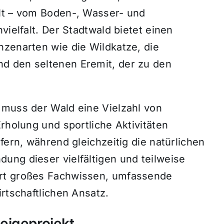
lt – vom Boden-, Wasser- und
vielfalt. Der Stadtwald bietet einen
nzenarten wie die Wildkatze, die
d den seltenen Eremit, der zu den
 muss der Wald eine Vielzahl von
rholung und sportliche Aktivitäten
fern, während gleichzeitig die natürlichen
ung dieser vielfältigen und teilweise
ert großes Fachwissen, umfassende
rtschaftlichen Ansatz.
eigeprojekt