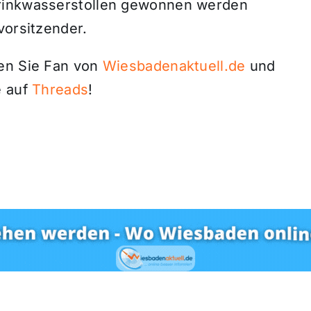
Trinkwasserstollen gewonnen werden
vorsitzender.
den Sie Fan von
Wiesbadenaktuell.de
und
 auf
Threads
!