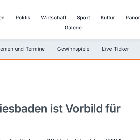
en
Politik
Wirtschaft
Sport
Kultur
Pano
Galerie
emen und Termine
Gewinnspiele
Live-Ticker
esbaden ist Vorbild für