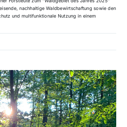
er Forstleute zum "Waldgebiet des Jahres 2025"
eisende, nachhaltige Waldbewirtschaftung sowie den
schutz und multifunktionale Nutzung in einem