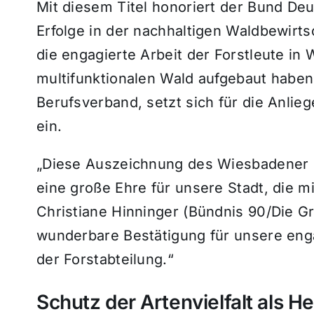
Mit diesem Titel honoriert der Bund De
Erfolge in der nachhaltigen Waldbewirt
die engagierte Arbeit der Forstleute in
multifunktionalen Wald aufgebaut haben
Berufsverband, setzt sich für die Anlie
ein.
„Diese Auszeichnung des Wiesbadener S
eine große Ehre für unsere Stadt, die mi
Christiane Hinninger (Bündnis 90/Die Grü
wunderbare Bestätigung für unsere enga
der Forstabteilung.“
Schutz der Artenvielfalt als H