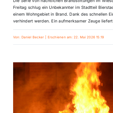
Die Serie von nächtlichen Brandstiftungen im Wiesb
Freitag schlug ein Unbekannter im Stadtteil Biersta
einem Wohngebiet in Brand. Dank des schnellen E
verhindert werden. Ein aufmerksamer Zeuge liefert
Von:
Daniel Becker
|
Erschienen am: 22. Mai 2026 15:19