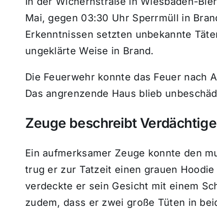
In der Wichernstraße in Wiesbaden-Biers
Mai, gegen 03:30 Uhr Sperrmüll in Bran
Erkenntnissen setzten unbekannte Täter
ungeklärte Weise in Brand.
Die Feuerwehr konnte das Feuer nach A
Das angrenzende Haus blieb unbeschädi
Zeuge beschreibt Verdächtig
Ein aufmerksamer Zeuge konnte den mu
trug er zur Tatzeit einen grauen Hood
verdeckte er sein Gesicht mit einem Sch
zudem, dass er zwei große Tüten in bei