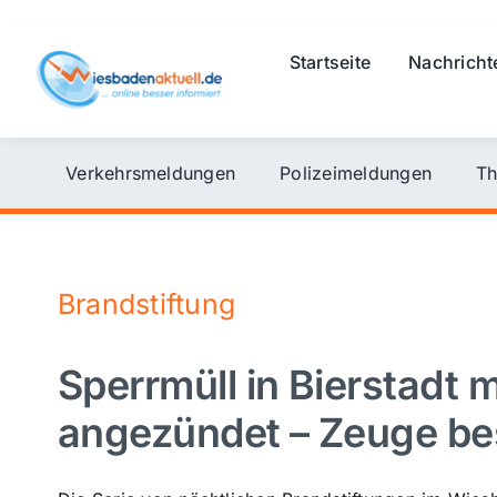
Skip
to
Startseite
Nachricht
content
Verkehrsmeldungen
Polizeimeldungen
Th
Brandstiftung
Sperrmüll in Bierstadt m
angezündet – Zeuge bes