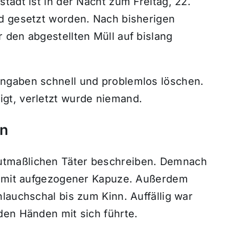
tadt ist in der Nacht zum Freitag, 22.
d gesetzt worden. Nach bisherigen
 den abgestellten Müll auf bislang
ngaben schnell und problemlos löschen.
gt, verletzt wurde niemand.
en
tmaßlichen Täter beschreiben. Demnach
ie mit aufgezogener Kapuze. Außerdem
lauchschal bis zum Kinn. Auffällig war
den Händen mit sich führte.