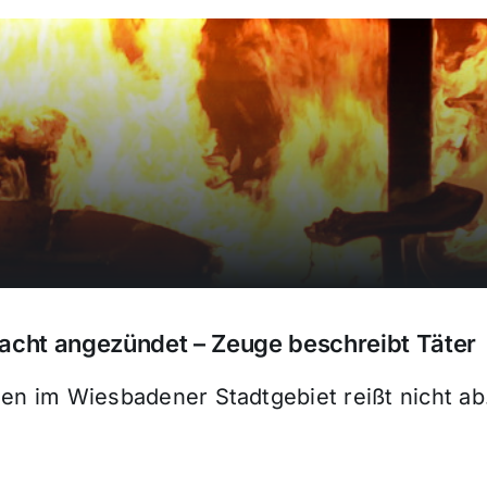
 Nacht angezündet – Zeuge beschreibt Täter
gen im Wiesbadener Stadtgebiet reißt nicht ab