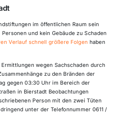
adt
andstiftungen im öffentlichen Raum sein
ne Personen und kein Gebäude zu Schaden
en Verlauf schnell größere Folgen
haben
ie Ermittlungen wegen Sachschaden durch
v Zusammenhänge zu den Bränden der
tag gegen 03:30 Uhr im Bereich der
raßen in Bierstadt Beobachtungen
schriebenen Person mit den zwei Tüten
dringend unter der Telefonnummer 0611 /