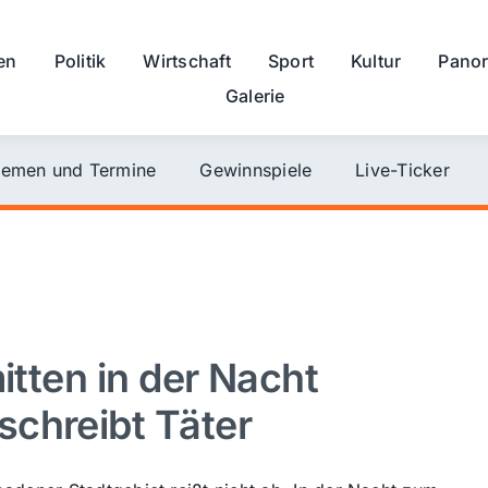
en
Politik
Wirtschaft
Sport
Kultur
Pano
Galerie
emen und Termine
Gewinnspiele
Live-Ticker
itten in der Nacht
chreibt Täter