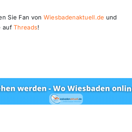
den Sie Fan von
Wiesbadenaktuell.de
und
 auf
Threads
!