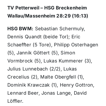
TV Petterweil – HSG Breckenheim
Wallau/Massenheim 28:29 (16:13)
HSG BWM:
Sebastian Schermuly,
Dennis Quandt (beide Tor); Eric
Schaeffter (5 Tore), Philipp Osterhagen
(5), Jannik Göttert (5), Simon
Vormbrock (5), Lukas Kummerer (3),
Julius Lunnebach (2/2), Lukas
Crecelius (2), Malte Obergfell (1),
Dominik Krawczak (1), Henry Gottron,
Lennard Beer, Jonas Lange, David
Löffler.