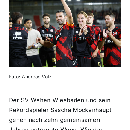
Themen und Termine
Gewinnspiele
Foto: Andreas Volz
Der SV Wehen Wiesbaden und sein
Rekordspieler Sascha Mockenhaupt
gehen nach zehn gemeinsamen
Jahren getrennte Wege. Wie der