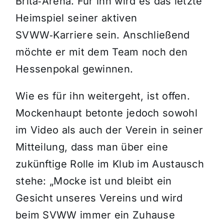
Brita‑Arena. Für ihn wird es das letzte
Heimspiel seiner aktiven
SVWW‑Karriere sein. Anschließend
möchte er mit dem Team noch den
Hessenpokal gewinnen.
Wie es für ihn weitergeht, ist offen.
Mockenhaupt betonte jedoch sowohl
im Video als auch der Verein in seiner
Mitteilung, dass man über eine
zukünftige Rolle im Klub im Austausch
stehe: „Mocke ist und bleibt ein
Gesicht unseres Vereins und wird
beim SVWW immer ein Zuhause