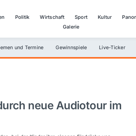
en
Politik
Wirtschaft
Sport
Kultur
Pano
Galerie
emen und Termine
Gewinnspiele
Live-Ticker
durch neue Audiotour im