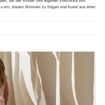
den, bei der Kinder ihre eigenen Eindrücke von
u ein, diesen Stimmen zu folgen und Kunst aus einer