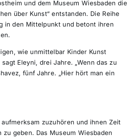
Kostheim und dem Museum Wiesbaden die
chen über Kunst“ entstanden. Die Reihe
g in den Mittelpunkt und betont ihren
cen.
igen, wie unmittelbar Kinder Kunst
 sagt Eleyni, drei Jahre. „Wenn das zu
 Shavez, fünf Jahre. „Hier hört man ein
rn aufmerksam zuzuhören und ihnen Zeit
en zu geben. Das Museum Wiesbaden