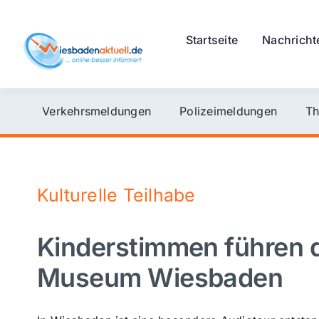
Skip
to
Startseite
Nachricht
content
Verkehrsmeldungen
Polizeimeldungen
Th
Kulturelle Teilhabe
Kinderstimmen führen 
Museum Wiesbaden