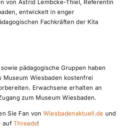
n von Astrid Lembcke-Thiel, Referentin
aden, entwickelt in enger
dagogischen Fachkräften der Kita
n sowie pädagogische Gruppen haben
das Museum Wiesbaden kostenfrei
orbereiten. Erwachsene erhalten an
n Zugang zum Museum Wiesbaden.
den Sie Fan von
Wiesbadenaktuell.de
und
 auf
Threads
!