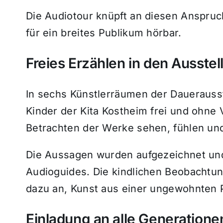
Die Audiotour knüpft an diesen Anspruc
für ein breites Publikum hörbar.
Freies Erzählen in den Ausste
In sechs Künstlerräumen der Dauerausst
Kinder der Kita Kostheim frei und ohne
Betrachten der Werke sehen, fühlen un
Die Aussagen wurden aufgezeichnet und
Audioguides. Die kindlichen Beobachtun
dazu an, Kunst aus einer ungewohnten 
Einladung an alle Generatione