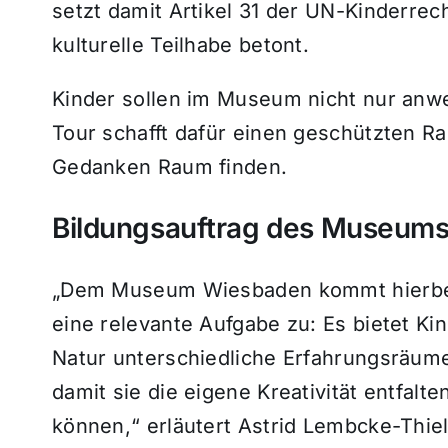
setzt damit Artikel 31 der UN-Kinderre
kulturelle Teilhabe betont.
Kinder sollen im Museum nicht nur anw
Tour schafft dafür einen geschützten 
Gedanken Raum finden.
Bildungsauftrag des Museum
„Dem Museum Wiesbaden kommt hierbei 
eine relevante Aufgabe zu: Es bietet K
Natur unterschiedliche Erfahrungsräu
damit sie die eigene Kreativität entfalt
können,“ erläutert Astrid Lembcke-Thiel, 