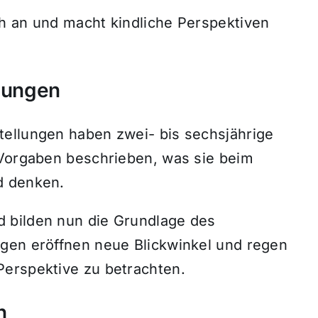
h an und macht kindliche Perspektiven
llungen
ellungen haben zwei- bis sechsjährige
 Vorgaben beschrieben, was sie beim
d denken.
 bilden nun die Grundlage des
gen eröffnen neue Blickwinkel und regen
Perspektive zu betrachten.
n