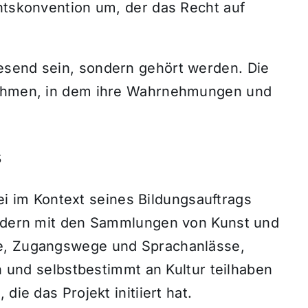
chtskonvention um, der das Recht auf
esend sein, sondern gehört werden. Die
Rahmen, in dem ihre Wahrnehmungen und
s
im Kontext seines Bildungsauftrags
indern mit den Sammlungen von Kunst und
me, Zugangswege und Sprachanlässe,
en und selbstbestimmt an Kultur teilhaben
die das Projekt initiiert hat.