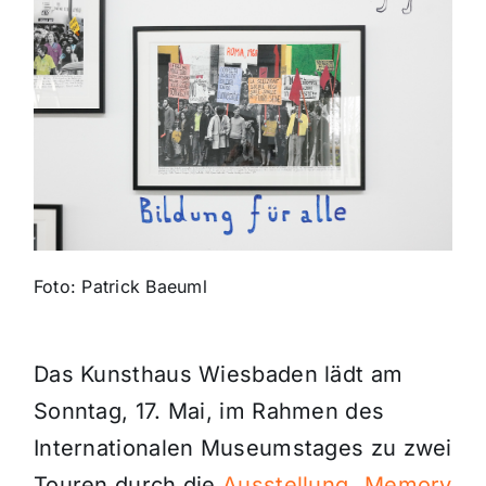
Themen und Termine
Gewinnspiele
Foto: Patrick Baeuml
Das Kunsthaus Wiesbaden lädt am
Sonntag, 17. Mai, im Rahmen des
Internationalen Museumstages zu zwei
Touren durch die
Ausstellung „Memory