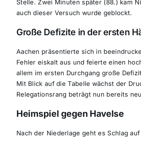
Stelle. Zwei Minuten später (88.) kam 
auch dieser Versuch wurde geblockt.
Große Defizite in der ersten Hä
Aachen präsentierte sich in beeindruck
Fehler eiskalt aus und feierte einen ho
allem im ersten Durchgang große Defizit
Mit Blick auf die Tabelle wächst der Dr
Relegationsrang beträgt nun bereits ne
Heimspiel gegen Havelse
Nach der Niederlage geht es Schlag au