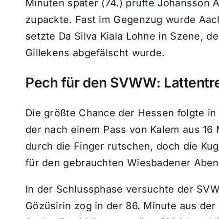
Minuten später (74.) prüfte Johansson 
zupackte. Fast im Gegenzug wurde Aache
setzte Da Silva Kiala Lohne in Szene, 
Gillekens abgefälscht wurde.
Pech für den SVWW: Lattentref
Die größte Chance der Hessen folgte in 
der nach einem Pass von Kalem aus 16 
durch die Finger rutschen, doch die Kuge
für den gebrauchten Wiesbadener Aben
In der Schlussphase versuchte der SV
Gözüsirin zog in der 86. Minute aus de