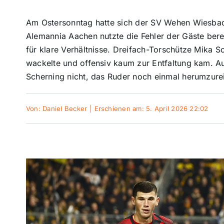
Am Ostersonntag hatte sich der SV Wehen Wiesba
Alemannia Aachen nutzte die Fehler der Gäste bereit
für klare Verhältnisse. Dreifach-Torschütze Mika
wackelte und offensiv kaum zur Entfaltung kam. 
Scherning nicht, das Ruder noch einmal herumzure
Von:
Daniel Becker
|
Erschienen am: 5. April 2026 22:02