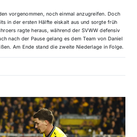
den vorgenommen, noch einmal anzugreifen. Doch
s in der ersten Hälfte eiskalt aus und sorgte früh
 Schroers ragte heraus, während der SVWW defensiv
Auch nach der Pause gelang es dem Team von Daniel
ißen. Am Ende stand die zweite Niederlage in Folge.