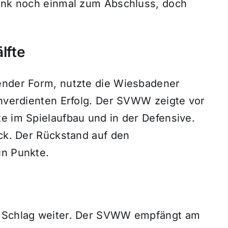
Nink noch einmal zum Abschluss, doch
lfte
ender Form, nutzte die Wiesbadener
chverdienten Erfolg. Der SVWW zeigte vor
e im Spielaufbau und in der Defensive.
uck. Der Rückstand auf den
un Punkte.
f Schlag weiter. Der SVWW empfängt am