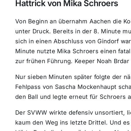
Hattrick von Mika Schroers
Von Beginn an übernahm Aachen die Ko
unter Druck. Bereits in der 8. Minute mu
sich in einen Abschluss von Gindorf warf
Minute nutzte Mika Schroers einen fata
zur frühen Führung. Keeper Noah Brdar f
Nur sieben Minuten später folgte der 
Fehlpass von Sascha Mockenhaupt schal
den Ball und legte erneut für Schroers 
Der SVWW wirkte defensiv unsortiert, l
kaum den Weg ins letzte Drittel. Und e