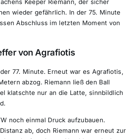
Aachens Keeper Riemann, der sicher
n wieder gefährlich. In der 75. Minute
dessen Abschluss im letzten Moment von
fer von Agrafiotis
der 77. Minute. Erneut war es Agrafiotis,
Metern abzog. Riemann ließ den Ball
l klatschte nur an die Latte, sinnbildlich
d.
WW noch einmal Druck aufzubauen.
r Distanz ab, doch Riemann war erneut zur