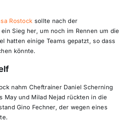
nsa Rostock
sollte nach der
ein Sieg her, um noch im Rennen um die
el hatten einige Teams gepatzt, so dass
hen könnte.
elf
ock nahm Cheftrainer Daniel Scherning
s May und Milad Nejad rückten in die
 stand Gino Fechner, der wegen eines
te.