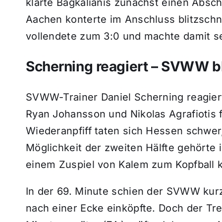
klärte Bagkalianis zunächst einen Absch
Aachen konterte im Anschluss blitzschne
vollendete zum 3:0 und machte damit se
Scherning reagiert – SVWW b
SVWW-Trainer Daniel Scherning reagier
Ryan Johansson und Nikolas Agrafiotis 
Wiederanpfiff taten sich Hessen schwer,
Möglichkeit der zweiten Hälfte gehörte i
einem Zuspiel von Kalem zum Kopfball k
In der 69. Minute schien der SVWW kur
nach einer Ecke einköpfte. Doch der Tre