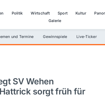
en
Politik
Wirtschaft
Sport
Kultur
Pano
Galerie
emen und Termine
Gewinnspiele
Live-Ticker
legt SV Wehen
attrick sorgt früh für