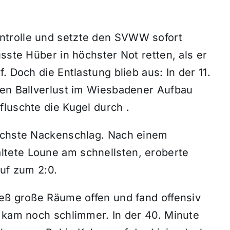
ntrolle und setzte den SVWW sofort
sste Hüber in höchster Not retten, als er
. Doch die Entlastung blieb aus: In der 11.
len Ballverlust im Wiesbadener Aufbau
luschte die Kugel durch .
nächste Nackenschlag. Nach einem
tete Loune am schnellsten, eroberte
auf zum 2:0.
ieß große Räume offen und fand offensiv
s kam noch schlimmer. In der 40. Minute