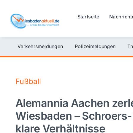
Skip
to
Startseite
Nachricht
content
Verkehrsmeldungen
Polizeimeldungen
Th
Fußball
Alemannia Aachen zer
Wiesbaden – Schroers-H
klare Verhältnisse