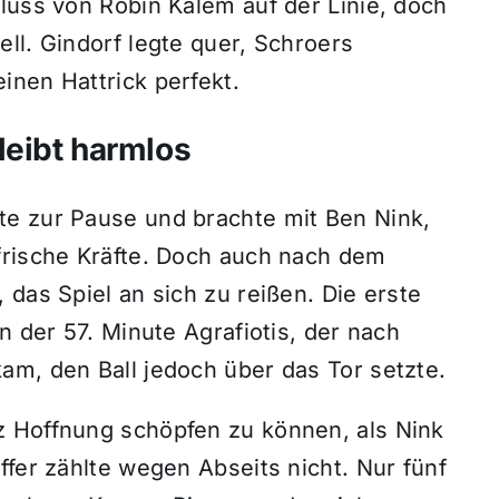
luss von Robin Kalem auf der Linie, doch
ll. Gindorf legte quer, Schroers
inen Hattrick perfekt.
leibt harmlos
te zur Pause und brachte mit Ben Nink,
frische Kräfte. Doch auch nach dem
 das Spiel an sich zu reißen. Die erste
n der 57. Minute Agrafiotis, der nach
am, den Ball jedoch über das Tor setzte.
z Hoffnung schöpfen zu können, als Nink
ffer zählte wegen Abseits nicht. Nur fünf