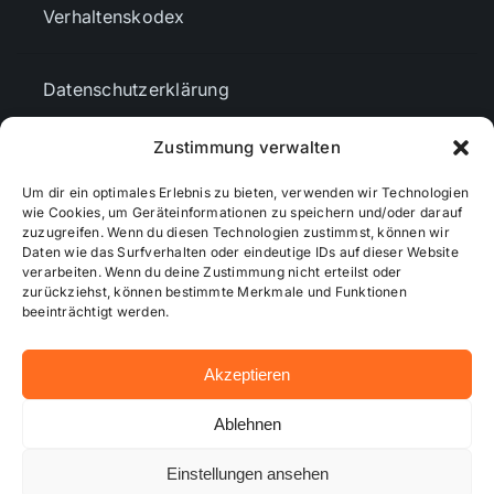
Verhaltenskodex
Datenschutzerklärung
Zustimmung verwalten
AGBs
Um dir ein optimales Erlebnis zu bieten, verwenden wir Technologien
wie Cookies, um Geräteinformationen zu speichern und/oder darauf
Cookie-Richtlinie (EU)
zuzugreifen. Wenn du diesen Technologien zustimmst, können wir
Daten wie das Surfverhalten oder eindeutige IDs auf dieser Website
verarbeiten. Wenn du deine Zustimmung nicht erteilst oder
zurückziehst, können bestimmte Merkmale und Funktionen
Mediendaten
beeinträchtigt werden.
Akzeptieren
© 2026 - Wiesbadenaktuell ...online besser informiert!
Ablehnen
Einstellungen ansehen