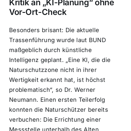
Kritik an „KI-Planung“ ohne
Vor-Ort-Check
Besonders brisant: Die aktuelle
Trassenführung wurde laut BUND
maßgeblich durch künstliche
Intelligenz geplant. „Eine KI, die die
Naturschutzzone nicht in ihrer
Wertigkeit erkannt hat, ist höchst
problematisch“, so Dr. Werner
Neumann. Einen ersten Teilerfolg
konnten die Naturschützer bereits
verbuchen: Die Errichtung einer
Messstelle unterhalb des Alten