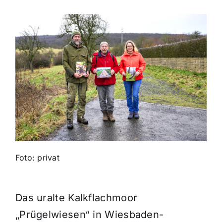
Themen und Termine
Gewinnspiele
Foto: privat
Das uralte Kalkflachmoor
„Prügelwiesen“ in Wiesbaden-