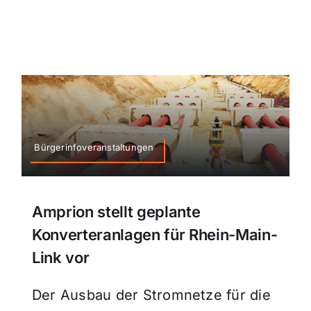
Bürgerinfoveranstaltungen
Amprion stellt geplante
Konverteranlagen für Rhein-Main-
Link vor
Der Ausbau der Stromnetze für die