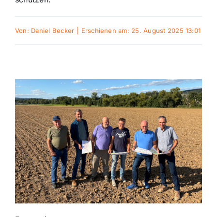
Themen und Termine
Von:
Daniel Becker
|
Erschienen am: 25. August 2025 13:01
Gewinnspiele