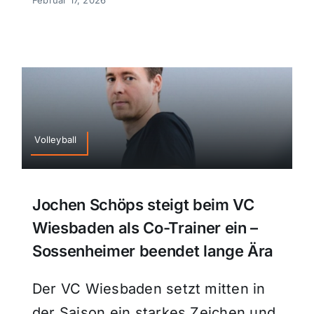
Volleyball
Jochen Schöps steigt beim VC
Wiesbaden als Co-Trainer ein –
Sossenheimer beendet lange Ära
Der VC Wiesbaden setzt mitten in
der Saison ein starkes Zeichen und