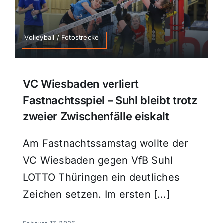
Volleyball / Fotostrecke
VC Wiesbaden verliert
Fastnachtsspiel – Suhl bleibt trotz
zweier Zwischenfälle eiskalt
Am Fastnachtssamstag wollte der
VC Wiesbaden gegen VfB Suhl
LOTTO Thüringen ein deutliches
Zeichen setzen. Im ersten […]
Februar 17, 2026