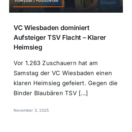
Volleyball / Fotostrecke
VC Wiesbaden dominiert
Aufsteiger TSV Flacht – Klarer
Heimsieg
Vor 1.263 Zuschauern hat am
Samstag der VC Wiesbaden einen
klaren Heimsieg gefeiert. Gegen die
Binder Blaubären TSV […]
November 3, 2025