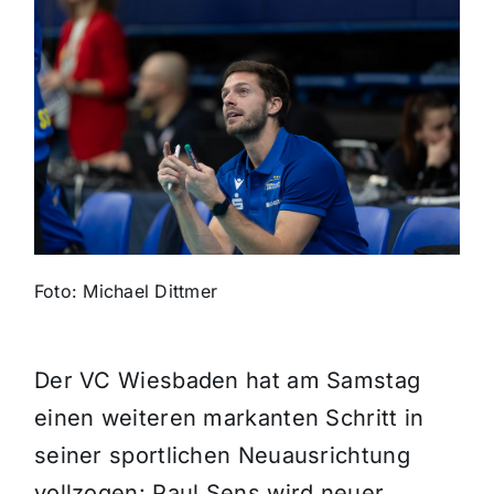
Themen und Termine
Gewinnspiele
Foto: Michael Dittmer
Der VC Wiesbaden hat am Samstag
einen weiteren markanten Schritt in
seiner sportlichen Neuausrichtung
vollzogen: Paul Sens wird neuer