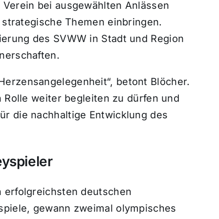
n Verein bei ausgewählten Anlässen
n strategische Themen einbringen.
onierung des SVWW in Stadt und Region
nerschaften.
Herzensangelegenheit“, betont Blöcher.
n Rolle weiter begleiten zu dürfen und
r die nachhaltige Entwicklung des
yspieler
 erfolgreichsten deutschen
rspiele, gewann zweimal olympisches