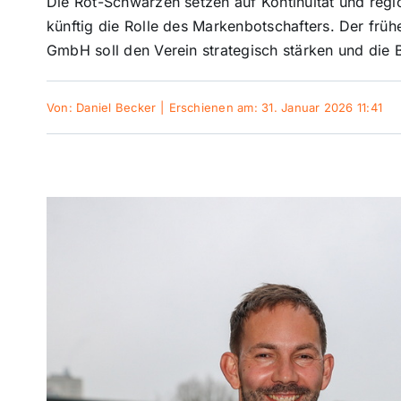
Die Rot-Schwarzen setzen auf Kontinuität und regio
künftig die Rolle des Markenbotschafters. Der früh
GmbH soll den Verein strategisch stärken und die 
Von:
Daniel Becker
|
Erschienen am: 31. Januar 2026 11:41