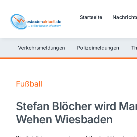
Skip
to
Startseite
Nachricht
content
Verkehrsmeldungen
Polizeimeldungen
Th
Fußball
Stefan Blöcher wird Ma
Wehen Wiesbaden