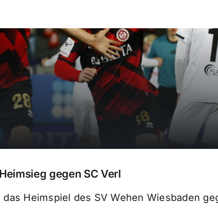
Heimsieg gegen SC Verl
ete das Heimspiel des SV Wehen Wiesbaden g