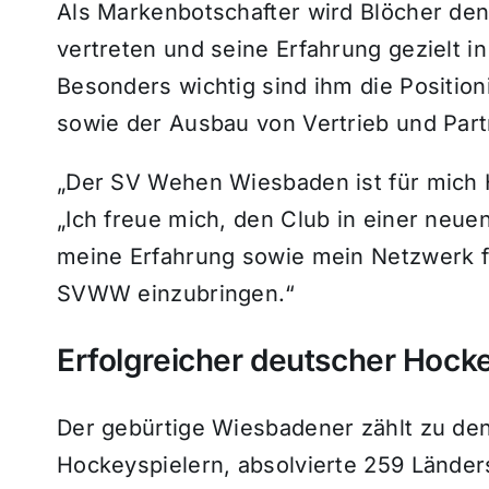
Als Markenbotschafter wird Blöcher de
vertreten und seine Erfahrung gezielt i
Besonders wichtig sind ihm die Positi
sowie der Ausbau von Vertrieb und Part
„Der SV Wehen Wiesbaden ist für mich 
„Ich freue mich, den Club in einer neue
meine Erfahrung sowie mein Netzwerk fü
SVWW einzubringen.“
Erfolgreicher deutscher Hocke
Der gebürtige Wiesbadener zählt zu den
Hockeyspielern, absolvierte 259 Lände