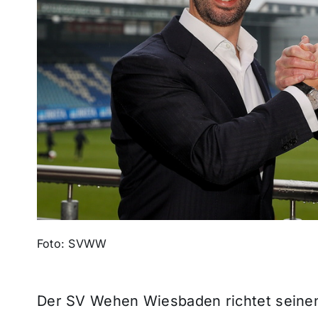
Foto: SVWW
Der SV Wehen Wiesbaden richtet seinen B