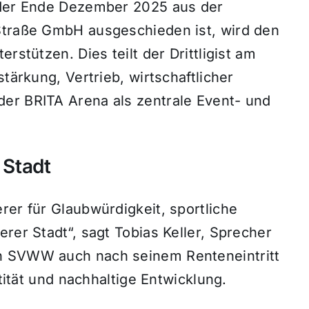
, der Ende Dezember 2025 aus der
Straße GmbH ausgeschieden ist, wird den
rstützen. Dies teilt der Drittligist am
stärkung, Vertrieb, wirtschaftlicher
er BRITA Arena als zentrale Event- und
 Stadt
rer für Glaubwürdigkeit, sportliche
rer Stadt“, sagt Tobias Keller, Sprecher
n SVWW auch nach seinem Renteneintritt
ntität und nachhaltige Entwicklung.