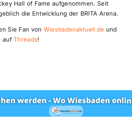
ockey Hall of Fame aufgenommen. Seit
geblich die Entwicklung der BRITA Arena.
den Sie Fan von
Wiesbadenaktuell.de
und
 auf
Threads
!