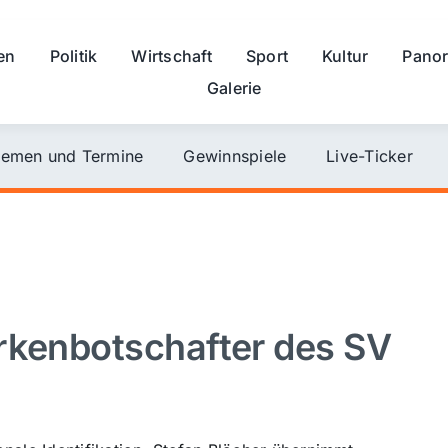
en
Politik
Wirtschaft
Sport
Kultur
Pano
Galerie
emen und Termine
Gewinnspiele
Live-Ticker
rkenbotschafter des SV