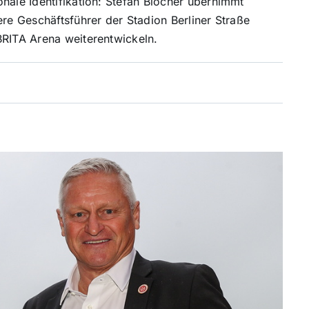
nale Identifikation: Stefan Blöcher übernimmt
ere Geschäftsführer der Stadion Berliner Straße
BRITA Arena weiterentwickeln.