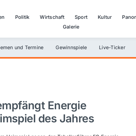
en
Politik
Wirtschaft
Sport
Kultur
Pano
Galerie
emen und Termine
Gewinnspiele
Live-Ticker
mpfängt Energie
imspiel des Jahres