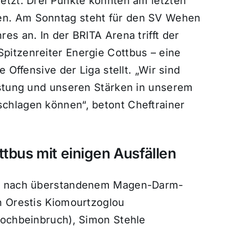
etzt. Drei Punkte konnten am letzten
n. Am Sonntag steht für den SV Wehen
es an. In der BRITA Arena trifft der
itzenreiter Energie Cottbus – eine
 Offensive der Liga stellt. „Wir sind
istung und unseren Stärken in unserem
chlagen können“, betont Cheftrainer
ttbus mit einigen Ausfällen
ad nach überstandenem Magen-Darm-
n Orestis Kiomourtzoglou
Jochbeinbruch), Simon Stehle