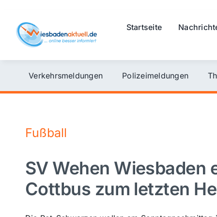
Skip
to
Startseite
Nachricht
content
Verkehrsmeldungen
Polizeimeldungen
Th
Fußball
SV Wehen Wiesbaden e
Cottbus zum letzten He