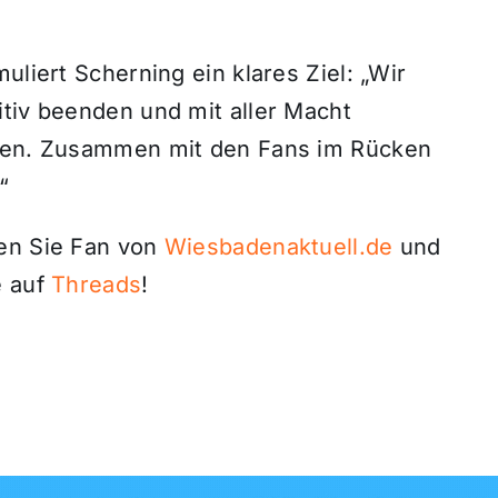
uliert Scherning ein klares Ziel: „Wir
itiv beenden und mit aller Macht
lten. Zusammen mit den Fans im Rücken
“
den Sie Fan von
Wiesbadenaktuell.de
und
 auf
Threads
!