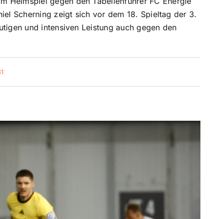
m Heimspiel gegen den Tabellenführer FC Energie
iel Scherning zeigt sich vor dem 18. Spieltag der 3.
utigen und intensiven Leistung auch gegen den
31