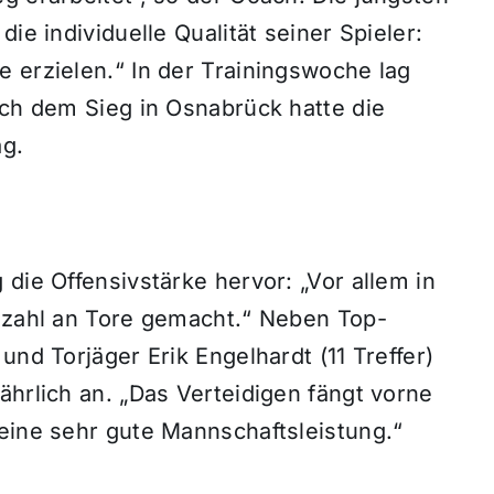
ie individuelle Qualität seiner Spieler:
 erzielen.“ In der Trainingswoche lag
ach dem Sieg in Osnabrück hatte die
ag.
die Offensivstärke hervor: „Vor allem in
elzahl an Tore gemacht.“ Neben Top-
und Torjäger Erik Engelhardt (11 Treffer)
ährlich an. „Das Verteidigen fängt vorne
eine sehr gute Mannschaftsleistung.“