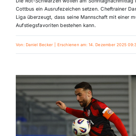
Die Rot-Schwarzen wollen am Sonntagnachmittag i
Cottbus ein Ausrufezeichen setzen. Cheftrainer Dan
Liga überzeugt, dass seine Mannschaft mit einer m
Aufstiegsfavoriten bestehen kann.
Von:
Daniel Becker
|
Erschienen am: 14. Dezember 2025 09: