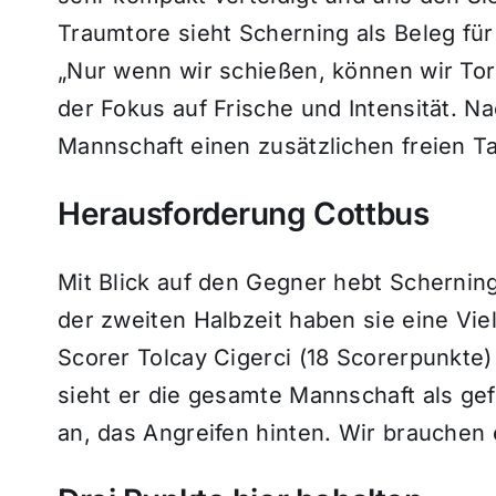
Traumtore sieht Scherning als Beleg für d
„Nur wenn wir schießen, können wir Tore
der Fokus auf Frische und Intensität. N
Mannschaft einen zusätzlichen freien T
Herausforderung Cottbus
Mit Blick auf den Gegner hebt Scherning 
der zweiten Halbzeit haben sie eine Vi
Scorer Tolcay Cigerci (18 Scorerpunkte) 
sieht er die gesamte Mannschaft als gef
an, das Angreifen hinten. Wir brauchen 