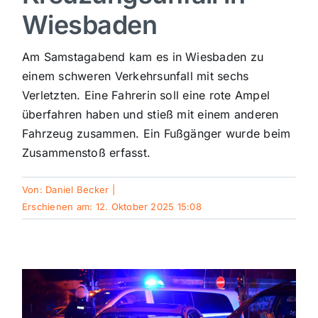
Wiesbaden
Sport
Am Samstagabend kam es in Wiesbaden zu
Kultur
einem schweren Verkehrsunfall mit sechs
Verletzten. Eine Fahrerin soll eine rote Ampel
überfahren haben und stieß mit einem anderen
Panorama
Fahrzeug zusammen. Ein Fußgänger wurde beim
Zusammenstoß erfasst.
Mein Stadtteil
Von:
Daniel Becker
|
Erschienen am: 12. Oktober 2025 15:08
Galerie
Verkehrsmeldungen
Polizeimeldungen