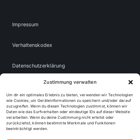
Impressum
Verhaltenskodex
Datenschutzerklärung
Zustimmung verwalten
AGBs
Um dir ein optimales Erlebnis zu bieten, verwenden wir Technologien
wie Cookies, um Geräteinformationen zu speichern und/oder darauf
Cookie-Richtlinie (EU)
zuzugreifen. Wenn du diesen Technologien zustimmst, können wir
Daten wie das Surfverhalten oder eindeutige IDs auf dieser Website
verarbeiten. Wenn du deine Zustimmung nicht erteilst oder
zurückziehst, können bestimmte Merkmale und Funktionen
Mediendaten
beeinträchtigt werden.