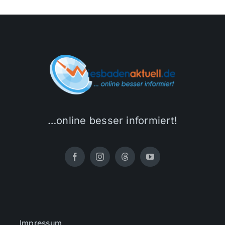
…online besser informiert!
Impressum