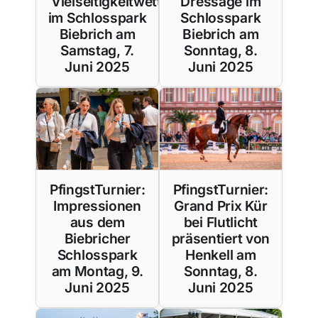
Vielseitigkeitwettbewerb
Dressage im
im Schlosspark
Schlosspark
Biebrich am
Biebrich am
Samstag, 7.
Sonntag, 8.
Juni 2025
Juni 2025
PfingstTurnier:
PfingstTurnier:
Impressionen
Grand Prix Kür
aus dem
bei Flutlicht
Biebricher
präsentiert von
Schlosspark
Henkell am
am Montag, 9.
Sonntag, 8.
Juni 2025
Juni 2025