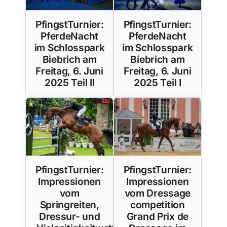
PfingstTurnier:
PfingstTurnier:
PferdeNacht
PferdeNacht
im Schlosspark
im Schlosspark
Biebrich am
Biebrich am
Freitag, 6. Juni
Freitag, 6. Juni
2025 Teil II
2025 Teil I
PfingstTurnier:
PfingstTurnier:
Impressionen
Impressionen
vom
vom Dressage
Springreiten,
competition
Dressur- und
Grand Prix de