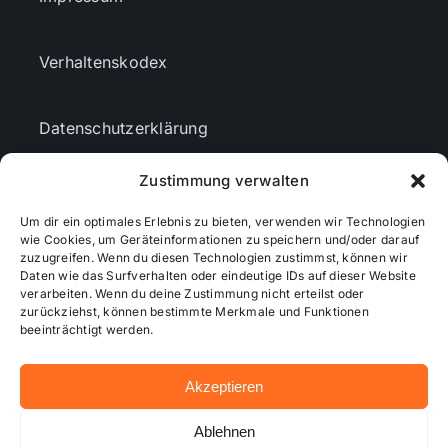
Verhaltenskodex
Datenschutzerklärung
Zustimmung verwalten
AGBs
Um dir ein optimales Erlebnis zu bieten, verwenden wir Technologien
wie Cookies, um Geräteinformationen zu speichern und/oder darauf
Cookie-Richtlinie (EU)
zuzugreifen. Wenn du diesen Technologien zustimmst, können wir
Daten wie das Surfverhalten oder eindeutige IDs auf dieser Website
verarbeiten. Wenn du deine Zustimmung nicht erteilst oder
zurückziehst, können bestimmte Merkmale und Funktionen
Mediendaten
beeinträchtigt werden.
Akzeptieren
© 2026 - Wiesbadenaktuell ...online besser informiert!
Ablehnen