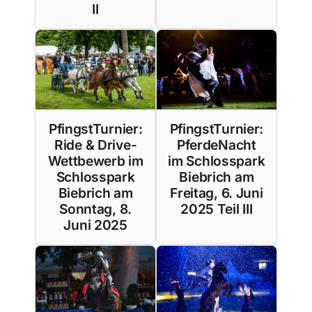
II
PfingstTurnier:
PfingstTurnier:
Ride & Drive-
PferdeNacht
Wettbewerb im
im Schlosspark
Schlosspark
Biebrich am
Biebrich am
Freitag, 6. Juni
Sonntag, 8.
2025 Teil III
Juni 2025