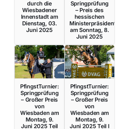
durch die
Springprüfung
Wiesbadener
– Preis des
Innenstadt am
hessischen
Dienstag, 03.
Ministerpräsidenten
Juni 2025
am Sonntag, 8.
Juni 2025
PfingstTurnier:
PfingstTurnier:
Springprüfung
Springprüfung
– Großer Preis
– Großer Preis
von
von
Wiesbaden am
Wiesbaden am
Montag, 9.
Montag, 9.
Juni 2025 Teil
Juni 2025 Teil I