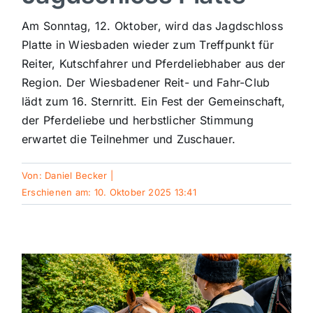
Sport
Am Sonntag, 12. Oktober, wird das Jagdschloss
Platte in Wiesbaden wieder zum Treffpunkt für
Reiter, Kutschfahrer und Pferdeliebhaber aus der
Kultur
Region. Der Wiesbadener Reit- und Fahr-Club
lädt zum 16. Sternritt. Ein Fest der Gemeinschaft,
Panorama
der Pferdeliebe und herbstlicher Stimmung
erwartet die Teilnehmer und Zuschauer.
Mein Stadtteil
Von:
Daniel Becker
|
Erschienen am: 10. Oktober 2025 13:41
Galerie
Verkehrsmeldungen
Polizeimeldungen