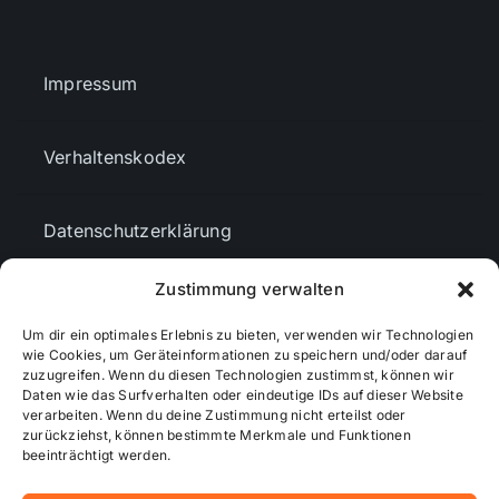
Impressum
Verhaltenskodex
Datenschutzerklärung
Zustimmung verwalten
AGBs
Um dir ein optimales Erlebnis zu bieten, verwenden wir Technologien
wie Cookies, um Geräteinformationen zu speichern und/oder darauf
Cookie-Richtlinie (EU)
zuzugreifen. Wenn du diesen Technologien zustimmst, können wir
Daten wie das Surfverhalten oder eindeutige IDs auf dieser Website
verarbeiten. Wenn du deine Zustimmung nicht erteilst oder
zurückziehst, können bestimmte Merkmale und Funktionen
Mediendaten
beeinträchtigt werden.