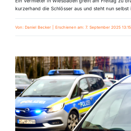
Ein Vermieter in Wiesbaden greift am Freitag zu dr
kurzerhand die Schlösser aus und steht nun selbst 
Von:
Daniel Becker
|
Erschienen am: 7. September 2025 13:1