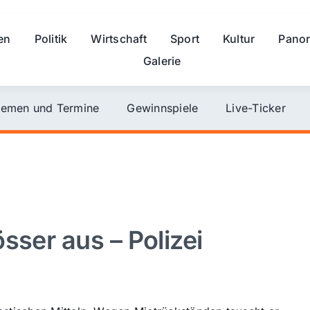
en
Politik
Wirtschaft
Sport
Kultur
Pano
Galerie
emen und Termine
Gewinnspiele
Live-Ticker
sser aus – Polizei