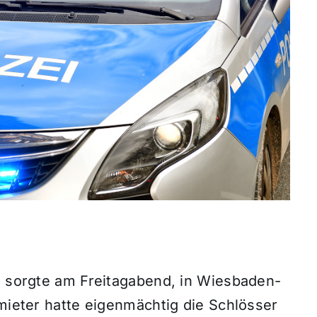
iz sorgte am Freitagabend, in Wiesbaden-
rmieter hatte eigenmächtig die Schlösser