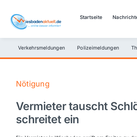
Skip
to
Startseite
Nachricht
content
Verkehrsmeldungen
Polizeimeldungen
Th
Nötigung
Vermieter tauscht Schlö
schreitet ein