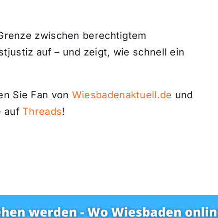
n Grenze zwischen berechtigtem
justiz auf – und zeigt, wie schnell ein
den Sie Fan von
Wiesbadenaktuell.de
und
 auf
Threads
!