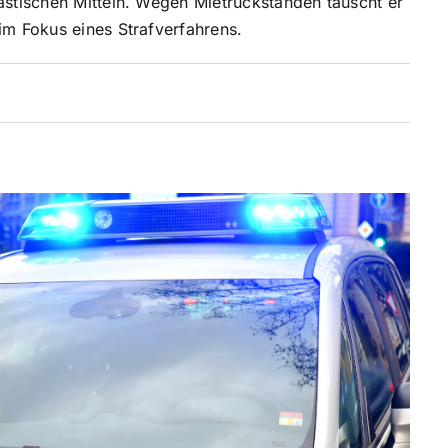
astischen Mitteln. Wegen Mietrückständen tauscht er
im Fokus eines Strafverfahrens.
5