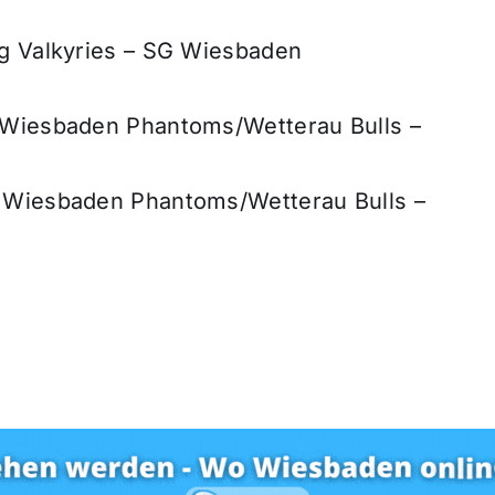
rg Valkyries – SG Wiesbaden
G Wiesbaden Phantoms/Wetterau Bulls –
 Wiesbaden Phantoms/Wetterau Bulls –