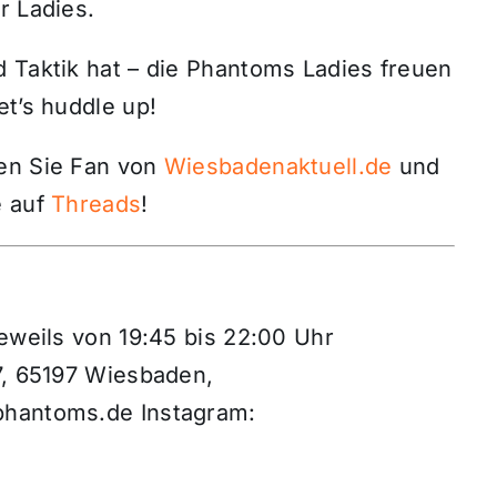
r Ladies.
d Taktik hat – die Phantoms Ladies freuen
et’s huddle up!
den Sie Fan von
Wiesbadenaktuell.de
und
 auf
Threads
!
jeweils von 19:45 bis 22:00 Uhr
7, 65197 Wiesbaden,
phantoms.de Instagram: