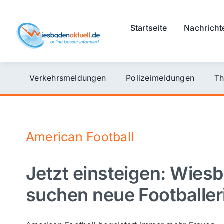
Skip
to
Startseite
Nachricht
content
Verkehrsmeldungen
Polizeimeldungen
Th
American Football
Jetzt einsteigen: Wie
suchen neue Footballe