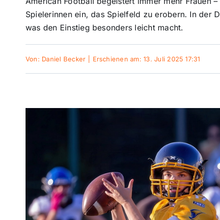
American Football begeistert immer mehr Frauen –
Spielerinnen ein, das Spielfeld zu erobern. In der
was den Einstieg besonders leicht macht.
Von:
Daniel Becker
|
Erschienen am: 13. Juli 2025 17:31