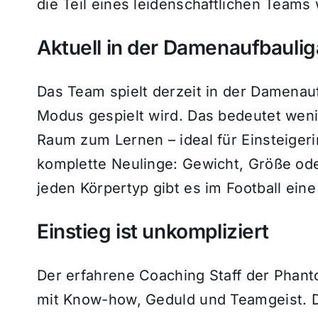
die Teil eines leidenschaftlichen Team
Aktuell in der Damenaufbauli
Das Team spielt derzeit in der Damenau
Modus gespielt wird. Das bedeutet weni
Raum zum Lernen – ideal für Einsteigeri
komplette Neulinge: Gewicht, Größe ode
jeden Körpertyp gibt es im Football ein
Einstieg ist unkompliziert
Der erfahrene Coaching Staff der Phant
mit Know-how, Geduld und Teamgeist. Der