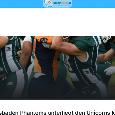
baden Phantoms unterliegt den Unicorns k