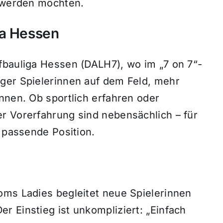
s werden möchten.
ga Hessen
fbauliga Hessen (DALH7), wo im „7 on 7“-
ger Spielerinnen auf dem Feld, mehr
nnen. Ob sportlich erfahren oder
r Vorerfahrung sind nebensächlich – für
e passende Position.
oms Ladies begleitet neue Spielerinnen
 Einstieg ist unkompliziert: „Einfach