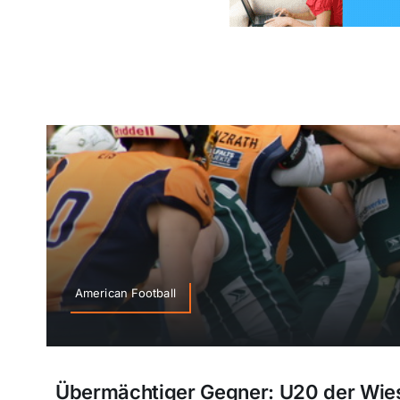
American Football
Übermächtiger Gegner: U20 der Wies