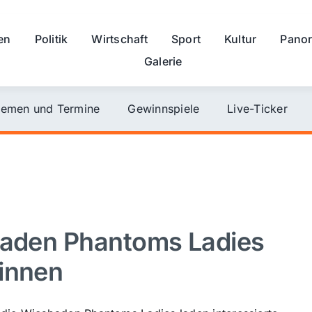
en
Politik
Wirtschaft
Sport
Kultur
Pano
Galerie
emen und Termine
Gewinnspiele
Live-Ticker
sbaden Phantoms Ladies
rinnen