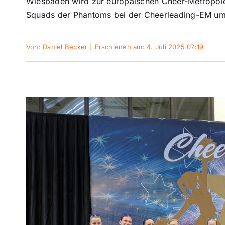
Wiesbaden wird zur europäischen Cheer-Metropole
Squads der Phantoms bei der Cheerleading-EM um 
Von:
Daniel Becker
|
Erschienen am: 4. Juli 2025 07:19