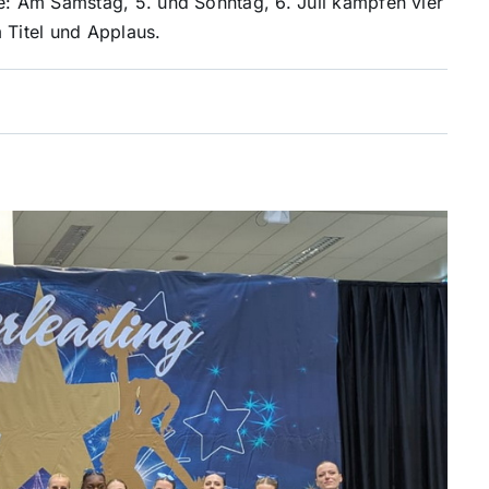
: Am Samstag, 5. und Sonntag, 6. Juli kämpfen vier
Titel und Applaus.