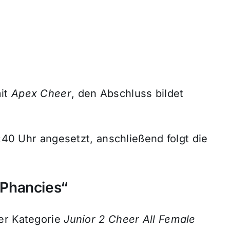
mit
Apex Cheer
, den Abschluss bildet
7:40 Uhr angesetzt, anschließend folgt die
 „Phancies“
er Kategorie
Junior 2 Cheer All Female