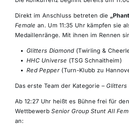
Direkt im Anschluss betreten die
„Phant
Female
an. Um 11:35 Uhr kämpfen sie al
Medaillenränge. Mit ihnen im Rennen si
Glitters Diamond
(Twirling & Cheerl
HHC Universe
(TSG Schnaitheim)
Red Pepper
(Turn-Klubb zu Hannove
Das erste Team der Kategorie –
Glitter
Ab 12:27 Uhr heißt es Bühne frei für d
Wettbewerb
Senior Group Stunt All Fem
an: