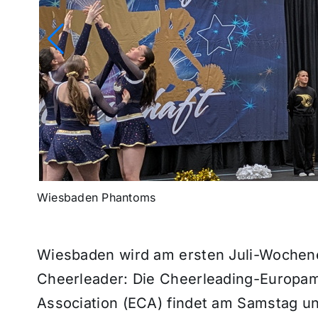
Wiesbaden Phantoms
Wiesbaden wird am ersten Juli-Wochene
Cheerleader: Die Cheerleading-Europam
Association (ECA) findet am Samstag und