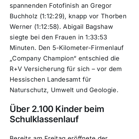
spannenden Fotofinish an Gregor
Buchholz (1:12:29), knapp vor Thorben
Werner (1:12:58). Abigail Bagshaw
siegte bei den Frauen in 1:33:53
Minuten. Den 5-Kilometer-Firmenlauf
„Company Champion“ entschied die
R+V Versicherung für sich – vor dem
Hessischen Landesamt für
Naturschutz, Umwelt und Geologie.
Über 2.100 Kinder beim
Schulklassenlauf
Bereits am Freitag eröffnete der