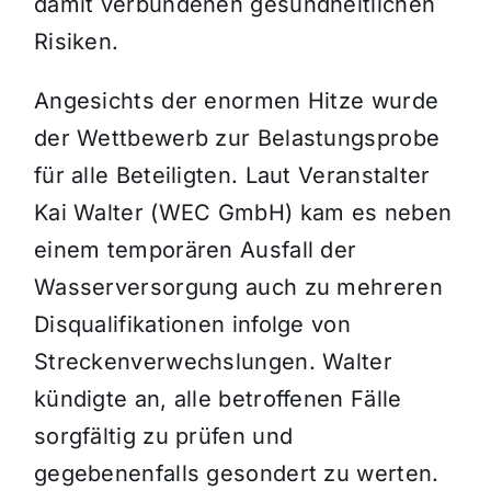
damit verbundenen gesundheitlichen
Risiken.
Angesichts der enormen Hitze wurde
der Wettbewerb zur Belastungsprobe
für alle Beteiligten. Laut Veranstalter
Kai Walter (WEC GmbH) kam es neben
einem temporären Ausfall der
Wasserversorgung auch zu mehreren
Disqualifikationen infolge von
Streckenverwechslungen. Walter
kündigte an, alle betroffenen Fälle
sorgfältig zu prüfen und
gegebenenfalls gesondert zu werten.