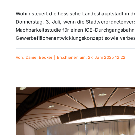
Wohin steuert die hessische Landeshauptstadt in 
Donnerstag, 3. Juli, wenn die Stadtverordnetenve
Machbarkeitsstudie für einen ICE-Durchgangsbahn
Gewerbeflächenentwicklungskonzept sowie verbes
Von:
Daniel Becker
|
Erschienen am: 27. Juni 2025 12:22