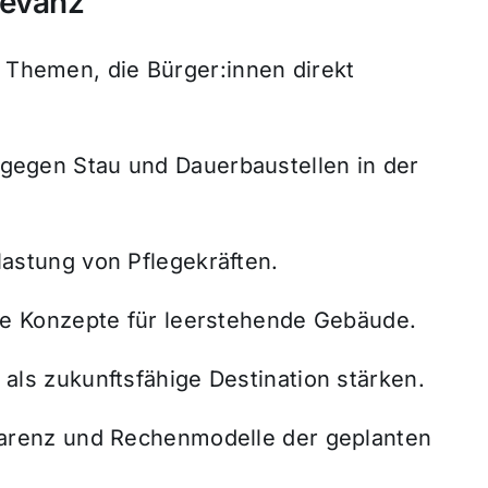
levanz
t Themen, die Bürger:innen direkt
egen Stau und Dauerbaustellen in der
astung von Pflegekräften.
ve Konzepte für leerstehende Gebäude.
als zukunftsfähige Destination stärken.
parenz und Rechenmodelle der geplanten