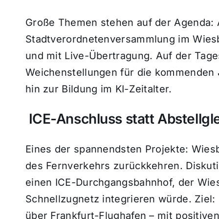
Große Themen stehen auf der Agenda: Am
Stadtverordnetenversammlung im Wiesba
und mit Live-Übertragung. Auf der Tag
Weichenstellungen für die kommenden Ja
hin zur Bildung im KI-Zeitalter.
ICE-Anschluss statt Abstellgle
Eines der spannendsten Projekte: Wies
des Fernverkehrs zurückkehren. Diskuti
einen ICE-Durchgangsbahnhof, der Wie
Schnellzugnetz integrieren würde. Zie
über Frankfurt-Flughafen – mit positiven