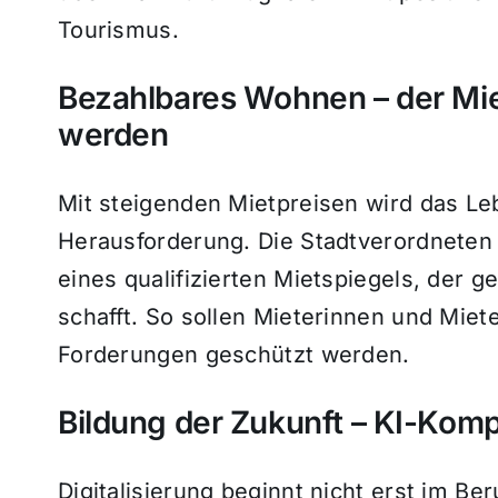
Tourismus.
Bezahlbares Wohnen – der Miet
werden
Mit steigenden Mietpreisen wird das Leb
Herausforderung. Die Stadtverordneten 
eines qualifizierten Mietspiegels, der g
schafft. So sollen Mieterinnen und Miet
Forderungen geschützt werden.
Bildung der Zukunft – KI-Komp
Digitalisierung beginnt nicht erst im Be