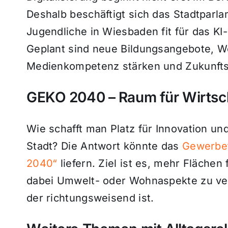
Deshalb beschäftigt sich das Stadtparla
Jugendliche in Wiesbaden fit für das K
Geplant sind neue Bildungsangebote, W
Medienkompetenz stärken und Zukunfts
GEKO 2040 – Raum für Wirtsch
Wie schafft man Platz für Innovation und
Stadt? Die Antwort könnte das
Gewerbe
2040“
liefern. Ziel ist es, mehr Fläche
dabei Umwelt- oder Wohnaspekte zu vern
der richtungsweisend ist.