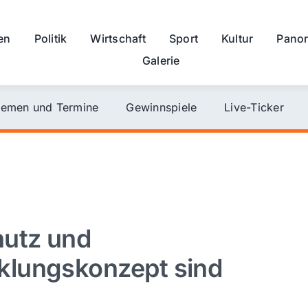
en
Politik
Wirtschaft
Sport
Kultur
Pano
Galerie
emen und Termine
Gewinnspiele
Live-Ticker
hutz und
klungskonzept sind