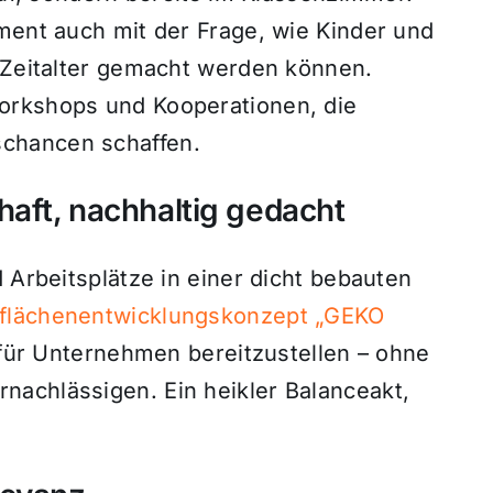
ment auch mit der Frage, wie Kinder und
I-Zeitalter gemacht werden können.
orkshops und Kooperationen, die
chancen schaffen.
aft, nachhaltig gedacht
 Arbeitsplätze in einer dicht bebauten
flächenentwicklungskonzept „GEKO
n für Unternehmen bereitzustellen – ohne
achlässigen. Ein heikler Balanceakt,