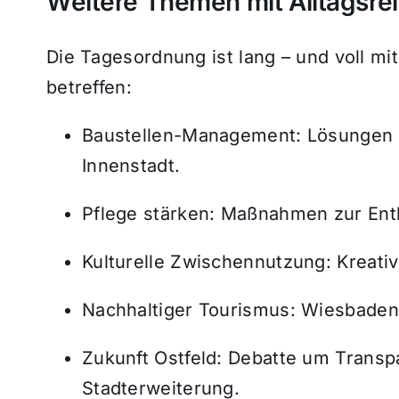
Weitere Themen mit Alltagsre
Die Tagesordnung ist lang – und voll mi
betreffen:
Baustellen-Management: Lösungen g
Innenstadt.
Pflege stärken: Maßnahmen zur Entl
Kulturelle Zwischennutzung: Kreati
Nachhaltiger Tourismus: Wiesbaden 
Zukunft Ostfeld: Debatte um Trans
Stadterweiterung.