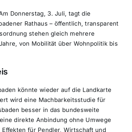
 Donnerstag, 3. Juli, tagt die
dener Rathaus – öffentlich, transparent
esordnung stehen gleich mehrere
hre, von Mobilität über Wohnpolitik bis
is
baden könnte wieder auf die Landkarte
ert wird eine Machbarkeitsstudie für
sbaden besser in das bundesweite
l: eine direkte Anbindung ohne Umwege
 Effekten für Pendler, Wirtschaft und