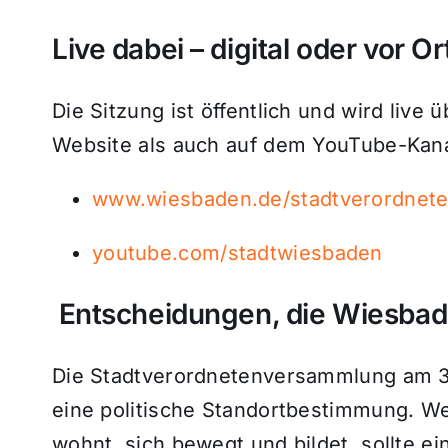
Live dabei – digital oder vor Or
Die Sitzung ist öffentlich und wird live
Website als auch auf dem YouTube-Kana
www.wiesbaden.de/stadtverordnet
youtube.com/stadtwiesbaden
Entscheidungen, die Wiesba
Die Stadtverordnetenversammlung am 3. 
eine politische Standortbestimmung. We
wohnt, sich bewegt und bildet, sollte e