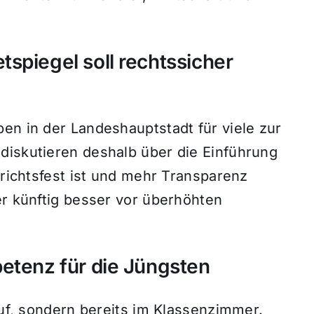
spiegel soll rechtssicher
en in der Landeshauptstadt für viele zur
diskutieren deshalb über die Einführung
erichtsfest ist und mehr Transparenz
er künftig besser vor überhöhten
etenz für die Jüngsten
ruf, sondern bereits im Klassenzimmer.