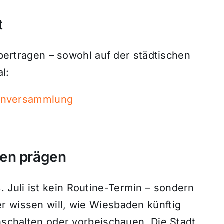
t
 übertragen – sowohl auf der städtischen
l:
enversammlung
den prägen
Juli ist kein Routine-Termin – sondern
r wissen will, wie Wiesbaden künftig
inschalten oder vorbeischauen. Die Stadt