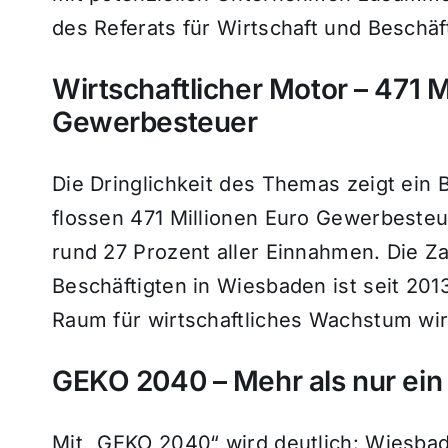
des Referats für Wirtschaft und Beschäf
Wirtschaftlicher Motor – 471 M
Gewerbesteuer
Die Dringlichkeit des Themas zeigt ein B
flossen 471 Millionen Euro Gewerbesteue
rund 27 Prozent aller Einnahmen. Die Za
Beschäftigten in Wiesbaden ist seit 201
Raum für wirtschaftliches Wachstum wi
GEKO 2040 – Mehr als nur ein
Mit „GEKO 2040“ wird deutlich: Wiesbad