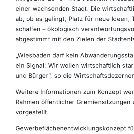
einer wachsenden Stadt. Die wirtschaft
ab, ob es gelingt, Platz für neue Idee
schaffen – ökologisch verantwortungsvol
abgestimmt mit den Zielen der Stadtent
„Wiesbaden darf kein Abwanderungssta
ein Signal: Wir wollen wirtschaftlich sta
und Bürger“, so die Wirtschaftsdezernen
Weitere Informationen zum Konzept w
Rahmen öffentlicher Gremiensitzungen 
vorgestellt.
Gewerbeflächen­entwicklungskonzept f