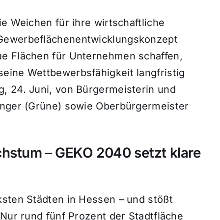
e Weichen für ihre wirtschaftliche
 Gewerbeflächenentwicklungskonzept
ue Flächen für Unternehmen schaffen,
eine Wettbewerbsfähigkeit langfristig
, 24. Juni, von Bürgermeisterin und
inger (Grüne) sowie Oberbürgermeister
hstum – GEKO 2040 setzt klare
ksten Städten in Hessen – und stößt
 Nur rund fünf Prozent der Stadtfläche