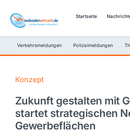
Skip
to
Startseite
Nachricht
content
Verkehrsmeldungen
Polizeimeldungen
Th
Konzept
Zukunft gestalten mit
startet strategischen N
Gewerbeflächen