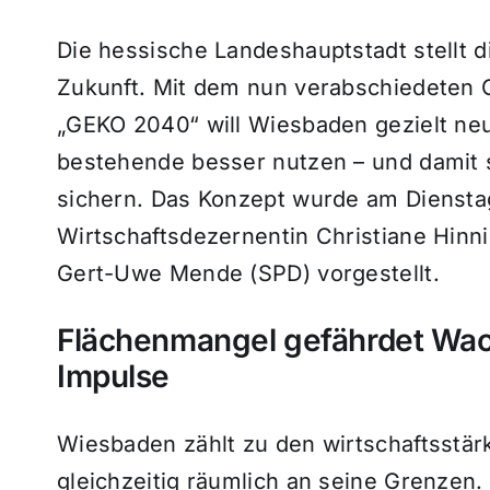
Die hessische Landeshauptstadt stellt di
Zukunft. Mit dem nun verabschiedeten
„GEKO 2040“ will Wiesbaden gezielt ne
bestehende besser nutzen – und damit s
sichern. Das Konzept wurde am Dienstag
Wirtschaftsdezernentin Christiane Hinn
Gert-Uwe Mende (SPD) vorgestellt.
Flächenmangel gefährdet Wac
Impulse
Wiesbaden zählt zu den wirtschaftsstär
gleichzeitig räumlich an seine Grenzen.