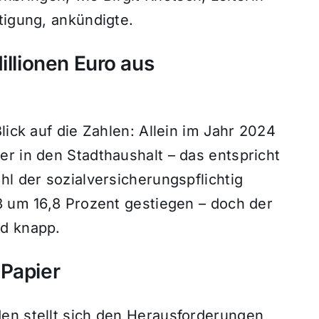
tigung, ankündigte.
illionen Euro aus
lick auf die Zahlen: Allein im Jahr 2024
r in den Stadthaushalt – das entspricht
hl der sozialversicherungspflichtig
3 um 16,8 Prozent gestiegen – doch der
rd knapp.
 Papier
en stellt sich den Herausforderungen