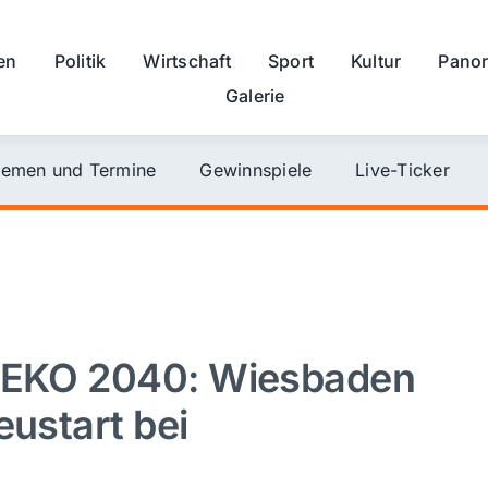
en
Politik
Wirtschaft
Sport
Kultur
Pano
Galerie
emen und Termine
Gewinnspiele
Live-Ticker
 GEKO 2040: Wiesbaden
eustart bei