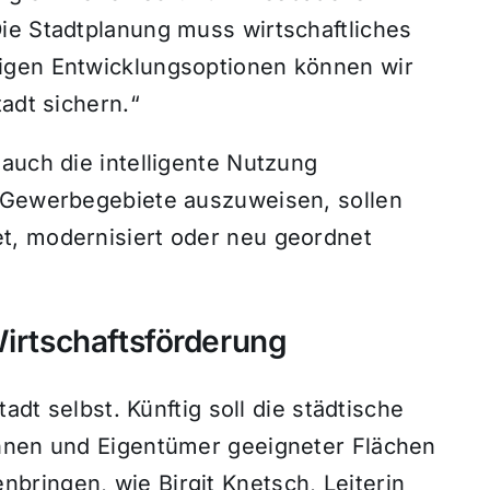
ie Stadtplanung muss wirtschaftliches
igen Entwicklungsoptionen können wir
adt sichern.“
auch die intelligente Nutzung
e Gewerbegebiete auszuweisen, sollen
t, modernisiert oder neu geordnet
Wirtschaftsförderung
tadt selbst. Künftig soll die städtische
innen und Eigentümer geeigneter Flächen
ringen, wie Birgit Knetsch, Leiterin