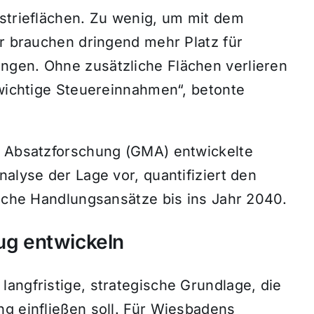
ustrieflächen. Zu wenig, um mit dem
ir brauchen dringend mehr Platz für
ngen. Ohne zusätzliche Flächen verlieren
 wichtige Steuereinnahmen“, betonte
d Absatzforschung (GMA) entwickelte
alyse der Lage vor, quantifiziert den
ische Handlungsansätze bis ins Jahr 2040.
lug entwickeln
angfristige, strategische Grundlage, die
ng einfließen soll. Für Wiesbadens