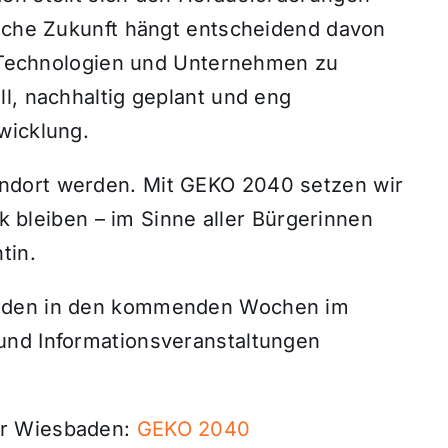
liche Zukunft hängt entscheidend davon
n, Technologien und Unternehmen zu
l, nachhaltig geplant und eng
wicklung.
ndort werden. Mit GEKO 2040 setzen wir
rk bleiben – im Sinne aller Bürgerinnen
tin.
erden in den kommenden Wochen im
und Informationsveranstaltungen
ür Wiesbaden:
GEKO 2040