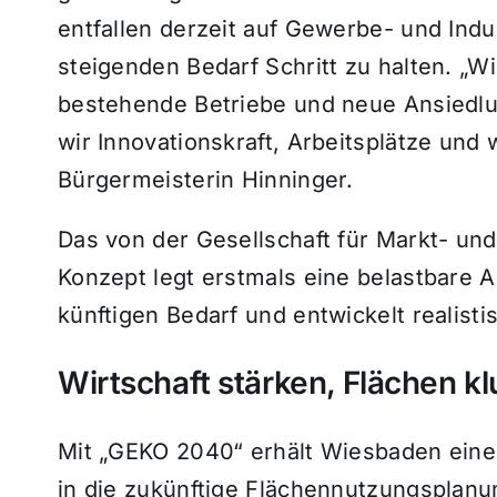
entfallen derzeit auf Gewerbe- und Ind
steigenden Bedarf Schritt zu halten. „W
bestehende Betriebe und neue Ansiedlu
wir Innovationskraft, Arbeitsplätze und
Bürgermeisterin Hinninger.
Das von der Gesellschaft für Markt- un
Konzept legt erstmals eine belastbare An
künftigen Bedarf und entwickelt realist
Wirtschaft stärken, Flächen k
Mit „GEKO 2040“ erhält Wiesbaden eine l
in die zukünftige Flächennutzungsplanu