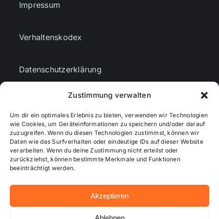
Impressum
Verhaltenskodex
Datenschutzerklärung
Zustimmung verwalten
AGBs
Um dir ein optimales Erlebnis zu bieten, verwenden wir Technologien
wie Cookies, um Geräteinformationen zu speichern und/oder darauf
zuzugreifen. Wenn du diesen Technologien zustimmst, können wir
Cookie-Richtlinie (EU)
Daten wie das Surfverhalten oder eindeutige IDs auf dieser Website
verarbeiten. Wenn du deine Zustimmung nicht erteilst oder
zurückziehst, können bestimmte Merkmale und Funktionen
Mediendaten
beeinträchtigt werden.
Akzeptieren
© 2026 - Wiesbadenaktuell ...online besser informiert!
Ablehnen