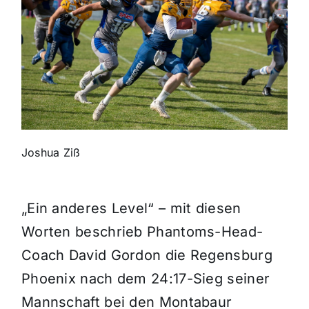
Themen und Termine
Gewinnspiele
Joshua Ziß
„Ein anderes Level“ – mit diesen
Worten beschrieb Phantoms-Head-
Coach David Gordon die Regensburg
Phoenix nach dem 24:17-Sieg seiner
Mannschaft bei den Montabaur