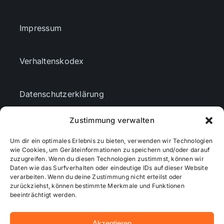
Impressum
Verhaltenskodex
Datenschutzerklärung
Zustimmung verwalten
AGBs
Um dir ein optimales Erlebnis zu bieten, verwenden wir Technologien
wie Cookies, um Geräteinformationen zu speichern und/oder darauf
Cookie-Richtlinie (EU)
zuzugreifen. Wenn du diesen Technologien zustimmst, können wir
Daten wie das Surfverhalten oder eindeutige IDs auf dieser Website
verarbeiten. Wenn du deine Zustimmung nicht erteilst oder
zurückziehst, können bestimmte Merkmale und Funktionen
Mediendaten
beeinträchtigt werden.
Akzeptieren