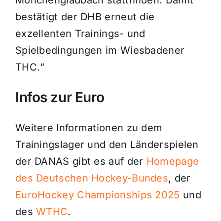
Mönchengladbach stattfinden. Damit
bestätigt der DHB erneut die
exzellenten Trainings- und
Spielbedingungen im Wiesbadener
THC.“
Infos zur Euro
Weitere Informationen zu dem
Trainingslager und den Länderspielen
der DANAS gibt es auf der
Homepage
des Deutschen Hockey-Bundes
, der
EuroHockey Championships
2025
und
des
WTHC
.