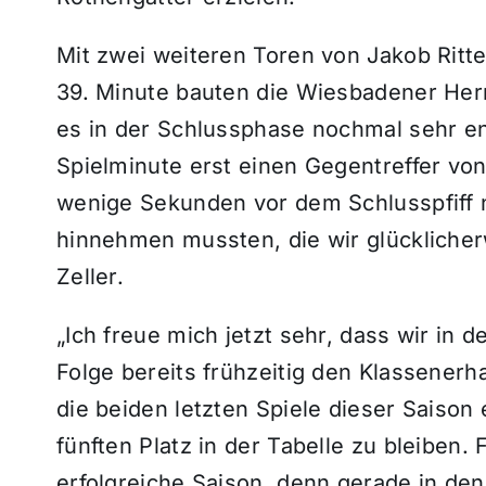
Mit zwei weiteren Toren von Jakob Ritte
39. Minute bauten die Wiesbadener Herr
es in der Schlussphase nochmal sehr en
Spielminute erst einen Gegentreffer vo
wenige Sekunden vor dem Schlusspfiff 
hinnehmen mussten, die wir glückliche
Zeller.
„Ich freue mich jetzt sehr, dass wir in 
Folge bereits frühzeitig den Klassenerhal
die beiden letzten Spiele dieser Saison
fünften Platz in der Tabelle zu bleiben.
erfolgreiche Saison, denn gerade in d