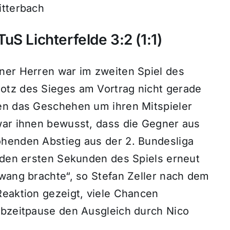
itterbach
S Lichterfelde 3:2 (1:1)
ner Herren war im zweiten Spiel des
otz des Sieges am Vortrag nicht gerade
en das Geschehen um ihren Mitspieler
war ihnen bewusst, dass die Gegner aus
ohenden Abstieg aus der 2. Bundesliga
n den ersten Sekunden des Spiels erneut
zwang brachte“, so Stefan Zeller nach dem
Reaktion gezeigt, viele Chancen
lbzeitpause den Ausgleich durch Nico