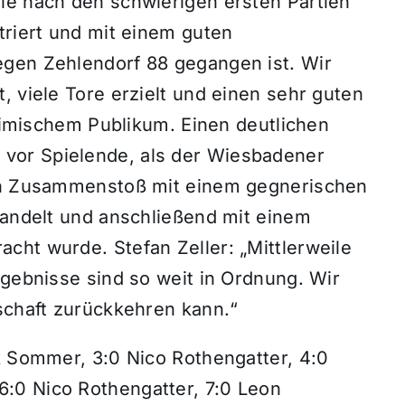
ie nach den schwierigen ersten Partien
triert und mit einem guten
egen Zehlendorf 88 gegangen ist. Wir
, viele Tore erzielt und einen sehr guten
heimischem Publikum. Einen deutlichen
vor Spielende, als der Wiesbadener
gen Zusammenstoß mit einem gegnerischen
handelt und anschließend mit einem
cht wurde. Stefan Zeller: „Mittlerweile
rgebnisse sind so weit in Ordnung. Wir
schaft zurückkehren kann.“
k Sommer, 3:0 Nico Rothengatter, 4:0
:0 Nico Rothengatter, 7:0 Leon