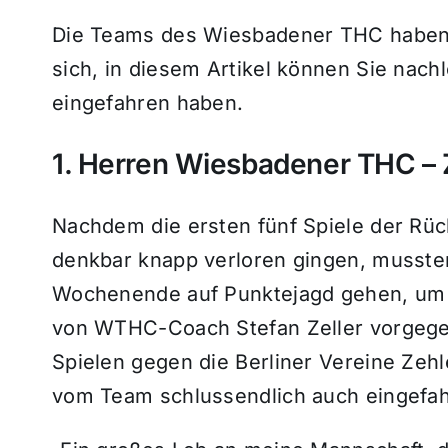
Die Teams des Wiesbadener THC haben 
sich, in diesem Artikel können Sie nach
eingefahren haben.
1. Herren Wiesbadener THC – 
Nachdem die ersten fünf Spiele der Rüc
denkbar knapp verloren gingen, musst
Wochenende auf Punktejagd gehen, um d
von WTHC-Coach Stefan Zeller vorgege
Spielen gegen die Berliner Vereine Zeh
vom Team schlussendlich auch eingefah