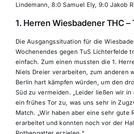
Lindemann, 8:0 Samuel Ely, 9:0 Jakob R
1. Herren Wiesbadener THC – Tu
Die Ausgangssituation für die Wiesbade
Wochenendes gegen TuS Lichterfelde tr
einfach. Zum einen mussten die 1. Herr
Niels Dreier verarbeiten, zum anderen 
Berlin hart kämpfen würden, um den dr
Süd zu vermeiden. „Leider ließen wir i
ein frühes Tor zu, was uns sehr in Zug
Match. „Wir haben aber eine sehr gute 
erarbeitet und konnten noch vor der Ha
Rothengatter erzielen.“