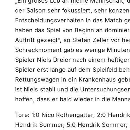
„Ein großes Lob an meine Mannschaft, d
der Saison sehr fokussiert, sehr konzen
Entscheidungsverhalten in das Match g
haben das Spiel von Beginn an dominiert
Auftritt gezeigt“, so Stefan Zeller vor 
Schreckmoment gab es wenige Minuten 
Spieler Niels Dreier nach einem hefti
Spieler erst lange auf dem Spielfeld be
Rettungswagen in ein Krankenhaus gebra
ist Niels stabil und die Untersuchungse
hoffen, dass er bald wieder in die Mann
Tore: 1:0 Nico Rothengatter, 2:0 Hendri
Hendrik Sommer, 5:0 Hendrik Sommer, 6