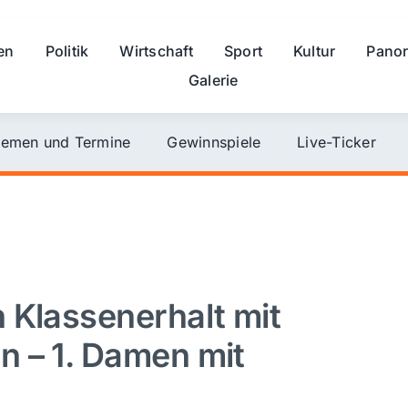
en
Politik
Wirtschaft
Sport
Kultur
Pano
Galerie
emen und Termine
Gewinnspiele
Live-Ticker
 Klassenerhalt mit
 – 1. Damen mit