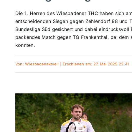
Die 1. Herren des Wiesbadener THC haben sich a
entscheidenden Siegen gegen Zehlendorf 88 und TuS
Bundesliga Süd gesichert und dabei eindrucksvoll i
packendes Match gegen TG Frankenthal, bei dem s
konnten.
Von:
Wiesbadenaktuell
|
Erschienen am: 27. Mai 2025 22:41