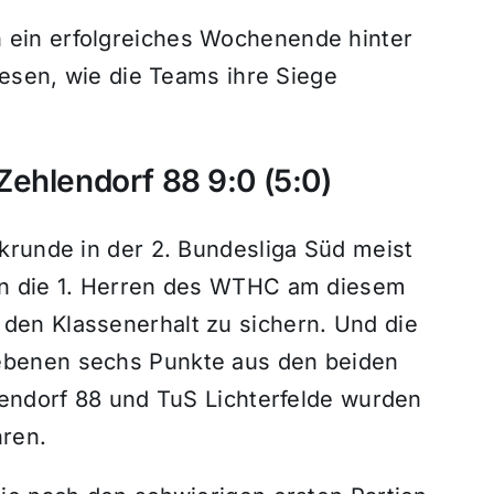
ein erfolgreiches Wochenende hinter
lesen, wie die Teams ihre Siege
Zehlendorf 88 9:0 (5:0)
krunde in der 2. Bundesliga Süd meist
en die 1. Herren des WTHC am diesem
en Klassenerhalt zu sichern. Und die
benen sechs Punkte aus den beiden
lendorf 88 und TuS Lichterfelde wurden
ren.