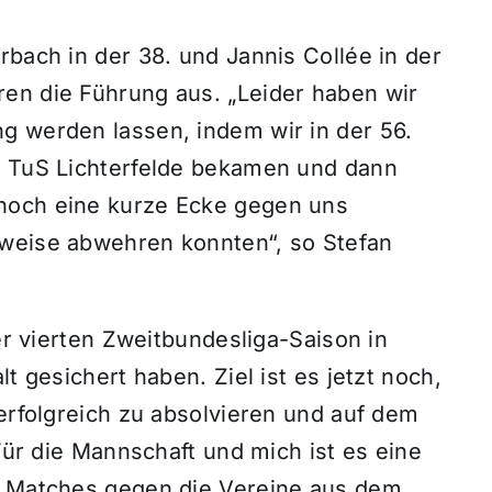
rbach in der 38. und Jannis Collée in der
en die Führung aus. „Leider haben wir
g werden lassen, indem wir in der 56.
n TuS Lichterfelde bekamen und dann
noch eine kurze Ecke gegen uns
rweise abwehren konnten“, so Stefan
der vierten Zweitbundesliga-Saison in
t gesichert haben. Ziel ist es jetzt noch,
 erfolgreich zu absolvieren und auf dem
 Für die Mannschaft und mich ist es eine
en Matches gegen die Vereine aus dem