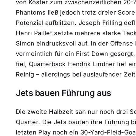
von Köster zum zwischenzeitlichen 20:7
Phantoms ließ jedoch trotz dreier Score
Potenzial aufblitzen. Joseph Frilling de
Henri Paillet setzte mehrere starke Tac
Simon eindrucksvoll auf. In der Offense
vermeintlich für ein First Down gesorgt,
fiel, Quarterback Hendrik Lindner lief e
Reinig – allerdings bei auslaufender Zeit
Jets bauen Führung aus
Die zweite Halbzeit sah nur noch drei S
Quarter. Die Jets bauten ihre Führung b
letzten Play noch ein 30-Yard-Field-Go