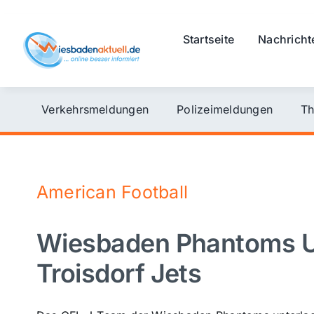
Skip
to
Startseite
Nachricht
content
Verkehrsmeldungen
Polizeimeldungen
Th
American Football
Wiesbaden Phantoms U
Troisdorf Jets