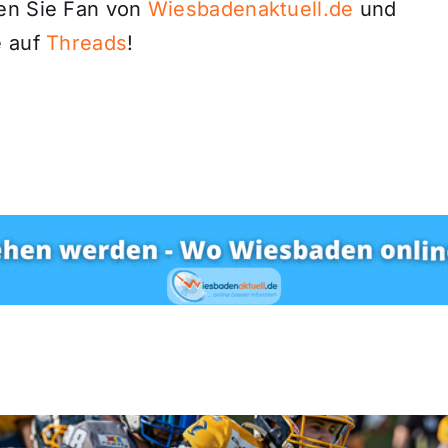
den Sie Fan von
Wiesbadenaktuell.de
und
 auf
Threads
!