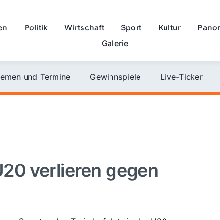
en
Politik
Wirtschaft
Sport
Kultur
Pano
Galerie
emen und Termine
Gewinnspiele
Live-Ticker
20 verlieren gegen