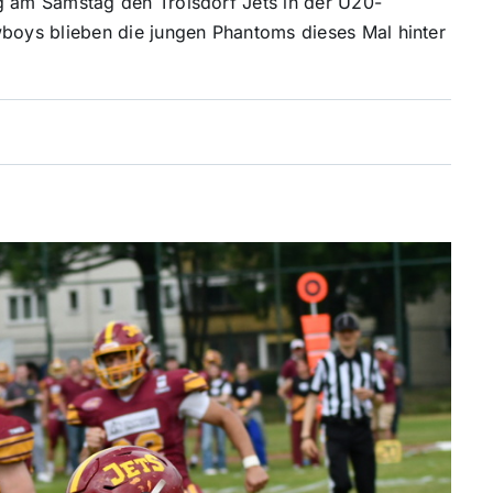
 am Samstag den Troisdorf Jets in der U20-
oys blieben die jungen Phantoms dieses Mal hinter