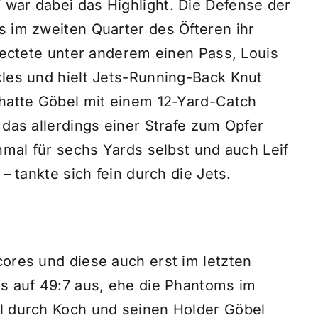
 war dabei das Highlight. Die Defense der
s im zweiten Quarter des Öfteren ihr
flectete unter anderem einen Pass, Louis
kles und hielt Jets-Running-Back Knut
 hatte Göbel mit einem 12-Yard-Catch
 das allerdings einer Strafe zum Opfer
inmal für sechs Yards selbst und auch Leif
 – tankte sich fein durch die Jets.
cores und diese auch erst im letzten
is auf 49:7 aus, ehe die Phantoms im
al durch Koch und seinen Holder Göbel