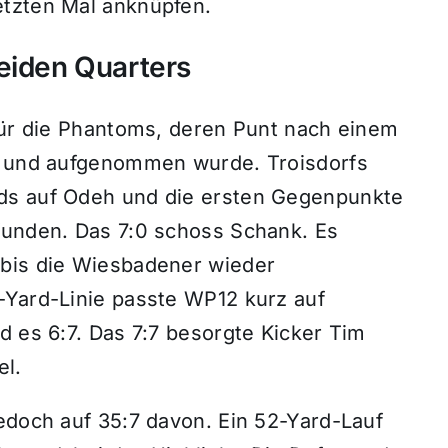
etzten Mal anknüpfen.
eiden Quarters
 für die Phantoms, deren Punt nach einem
kt und aufgenommen wurde. Troisdorfs
ds auf Odeh und die ersten Gegenpunkte
funden. Das 7:0 schoss Schank. Es
 bis die Wiesbadener wieder
-Yard-Linie passte WP12 kurz auf
d es 6:7. Das 7:7 besorgte Kicker Tim
el.
edoch auf 35:7 davon. Ein 52-Yard-Lauf