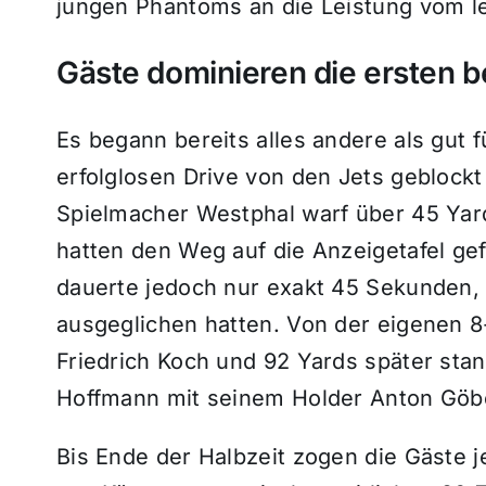
jungen Phantoms an die Leistung vom l
Gäste dominieren die ersten b
Es begann bereits alles andere als gut
erfolglosen Drive von den Jets gebloc
Spielmacher Westphal warf über 45 Yar
hatten den Weg auf die Anzeigetafel ge
dauerte jedoch nur exakt 45 Sekunden,
ausgeglichen hatten. Von der eigenen 8
Friedrich Koch und 92 Yards später stan
Hoffmann mit seinem Holder Anton Göb
Bis Ende der Halbzeit zogen die Gäste j