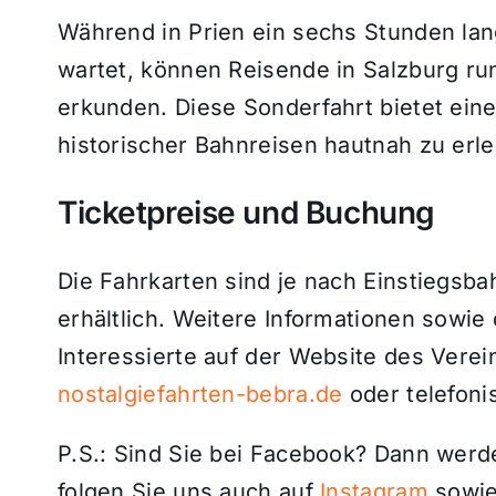
Während in Prien ein sechs Stunden lan
wartet, können Reisende in Salzburg ru
erkunden. Diese Sonderfahrt bietet ein
historischer Bahnreisen hautnah zu erl
Ticketpreise und Buchung
Die Fahrkarten sind je nach Einstiegsb
erhältlich. Weitere Informationen sowie
Interessierte auf der Website des Vere
nostalgiefahrten-bebra.de
oder telefoni
P.S.: Sind Sie bei Facebook? Dann wer
folgen Sie uns auch auf
Instagram
sowie