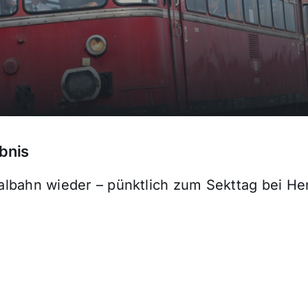
bnis
rtalbahn wieder – pünktlich zum Sekttag bei He