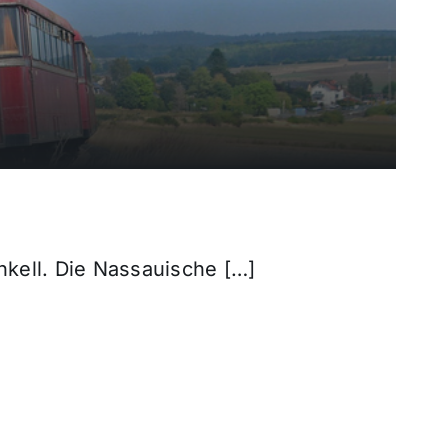
nkell. Die Nassauische […]