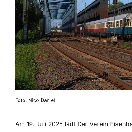
Foto: Nico Daniel
Am 19. Juli 2025 lädt Der Verein Eisenb