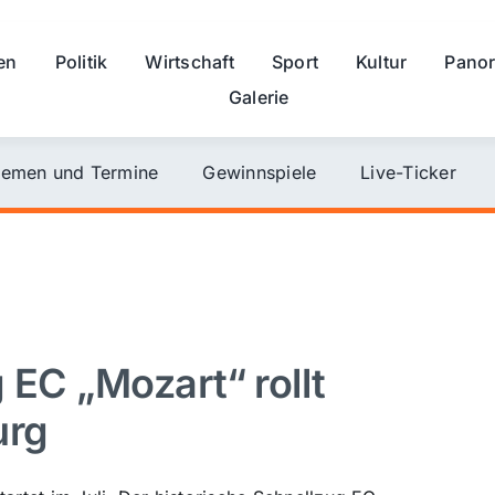
en
Politik
Wirtschaft
Sport
Kultur
Pano
Galerie
emen und Termine
Gewinnspiele
Live-Ticker
 EC „Mozart“ rollt
urg