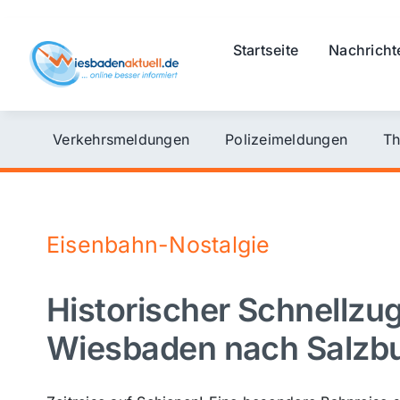
Skip
to
Startseite
Nachricht
content
Verkehrsmeldungen
Polizeimeldungen
Th
Eisenbahn-Nostalgie
Historischer Schnellzug
Wiesbaden nach Salzb