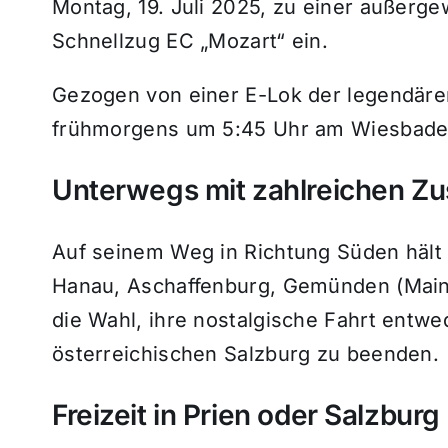
Montag, 19. Juli 2025, zu einer außerge
Schnellzug EC „Mozart“ ein.
Gezogen von einer E-Lok der legendären
frühmorgens um 5:45 Uhr am Wiesbade
Unterwegs mit zahlreichen Zu
Auf seinem Weg in Richtung Süden hält 
Hanau, Aschaffenburg, Gemünden (Main
die Wahl, ihre nostalgische Fahrt entw
österreichischen Salzburg zu beenden.
Freizeit in Prien oder Salzburg