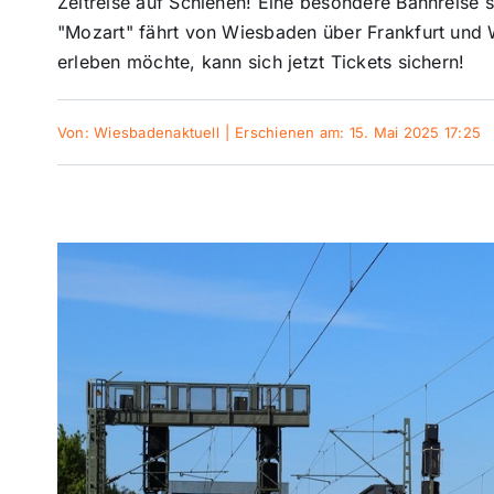
Zeitreise auf Schienen! Eine besondere Bahnreise st
"Mozart" fährt von Wiesbaden über Frankfurt und
erleben möchte, kann sich jetzt Tickets sichern!
Von:
Wiesbadenaktuell
|
Erschienen am: 15. Mai 2025 17:25