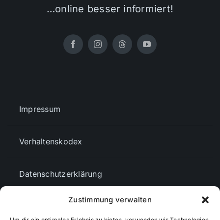
…online besser informiert!
Impressum
Verhaltenskodex
Datenschutzerklärung
Zustimmung verwalten
AGBs
Um dir ein optimales Erlebnis zu bieten, verwenden wir Technologien