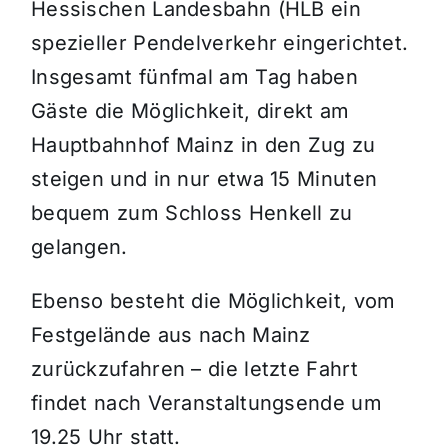
Hessischen Landesbahn (HLB ein
spezieller Pendelverkehr eingerichtet.
Insgesamt fünfmal am Tag haben
Gäste die Möglichkeit, direkt am
Hauptbahnhof Mainz in den Zug zu
steigen und in nur etwa 15 Minuten
bequem zum Schloss Henkell zu
gelangen.
Ebenso besteht die Möglichkeit, vom
Festgelände aus nach Mainz
zurückzufahren – die letzte Fahrt
findet nach Veranstaltungsende um
19.25 Uhr statt.