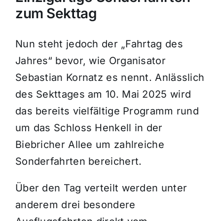
zum Sekttag
Nun steht jedoch der „Fahrtag des
Jahres“ bevor, wie Organisator
Sebastian Kornatz es nennt. Anlässlich
des Sekttages am 10. Mai 2025 wird
das bereits vielfältige Programm rund
um das Schloss Henkell in der
Biebricher Allee um zahlreiche
Sonderfahrten bereichert.
Über den Tag verteilt werden unter
anderem drei besondere