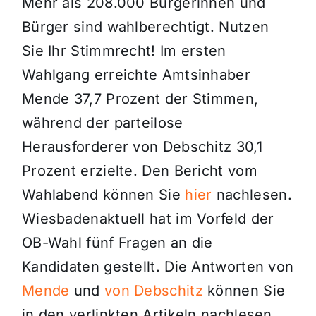
Mehr als 208.000 Bürgerinnen und
Bürger sind wahlberechtigt. Nutzen
Sie Ihr Stimmrecht! Im ersten
Wahlgang erreichte Amtsinhaber
Mende 37,7 Prozent der Stimmen,
während der parteilose
Herausforderer von Debschitz 30,1
Prozent erzielte. Den Bericht vom
Wahlabend können Sie
hier
nachlesen.
Wiesbadenaktuell hat im Vorfeld der
OB-Wahl fünf Fragen an die
Kandidaten gestellt. Die Antworten von
Mende
und
von Debschitz
können Sie
in den verlinkten Artikeln nachlesen.