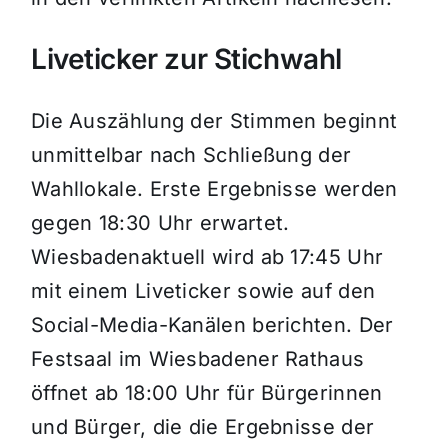
Liveticker zur Stichwahl
Die Auszählung der Stimmen beginnt
unmittelbar nach Schließung der
Wahllokale. Erste Ergebnisse werden
gegen 18:30 Uhr erwartet.
Wiesbadenaktuell wird ab 17:45 Uhr
mit einem Liveticker sowie auf den
Social-Media-Kanälen berichten. Der
Festsaal im Wiesbadener Rathaus
öffnet ab 18:00 Uhr für Bürgerinnen
und Bürger, die die Ergebnisse der