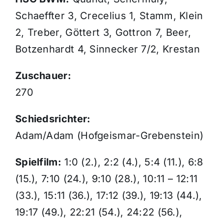
Schaeffter 3, Crecelius 1, Stamm, Klein
2, Treber, Göttert 3, Gottron 7, Beer,
Botzenhardt 4, Sinnecker 7/2, Krestan
Zuschauer:
270
Schiedsrichter:
Adam/Adam (Hofgeismar-Grebenstein)
Spielfilm:
1:0 (2.), 2:2 (4.), 5:4 (11.), 6:8
(15.), 7:10 (24.), 9:10 (28.), 10:11 – 12:11
(33.), 15:11 (36.), 17:12 (39.), 19:13 (44.),
19:17 (49.), 22:21 (54.), 24:22 (56.),