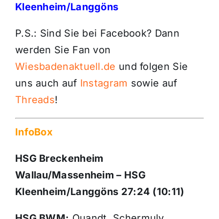
Kleenheim/Langgöns
P.S.: Sind Sie bei Facebook? Dann
werden Sie Fan von
Wiesbadenaktuell.de
und folgen Sie
uns auch auf
Instagram
sowie auf
Threads
!
InfoBox
HSG Breckenheim
Wallau/Massenheim – HSG
Kleenheim/Langgöns 27:24 (10:11)
HSG BWM:
Quandt, Schermuly,