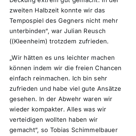
zweiten Halbzeit konnte wir das
Tempospiel des Gegners nicht mehr
unterbinden“, war Julian Reusch
((Kleenheim) trotzdem zufrieden.
„Wir hätten es uns leichter machen
können indem wir die freien Chancen
einfach reinmachen. Ich bin sehr
zufrieden und habe viel gute Ansätze
gesehen. In der Abwehr waren wir
wieder kompakter. Alles was wir
verteidigen wollten haben wir
gemacht“, so Tobias Schimmelbauer