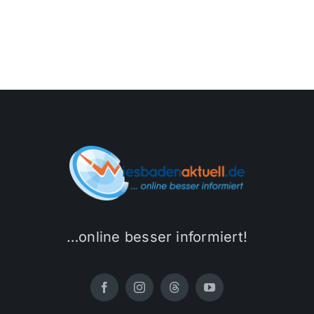
Sport
Kultur
Panorama
Mein Stadtteil
Galerie
…online besser informiert!
Verkehrsmeldungen
Polizeimeldungen