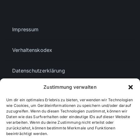
Themen und Termine
Impressum
Gewinnspiele
Verhaltenskodex
Datenschutzerklärung
Zustimmung verwalten
AGBs
Um dir ein optimales Erlebnis zu bieten, verwenden wir Technologien
wie Cookies, um Geräteinformationen zu speichern und/oder darauf
zuzugreifen. Wenn du diesen Technologien zustimmst, können wir
Cookie-Richtlinie (EU)
Daten wie das Surfverhalten oder eindeutige IDs auf dieser Website
verarbeiten. Wenn du deine Zustimmung nicht erteilst oder
zurückziehst, können bestimmte Merkmale und Funktionen
Mediendaten
beeinträchtigt werden.